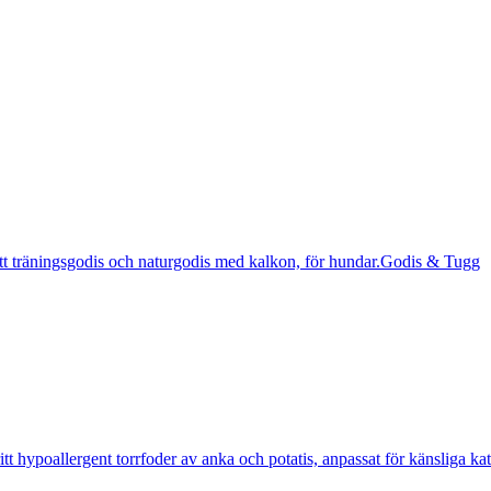
Godis & Tugg