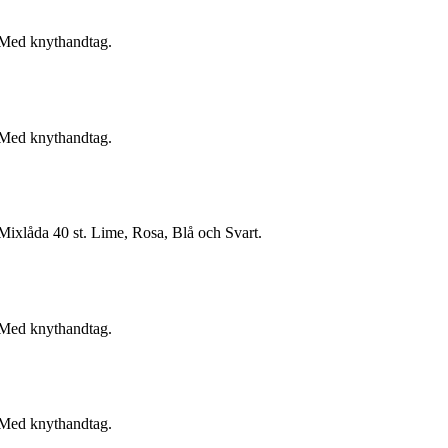
e. Med knythandtag.
e. Med knythandtag.
e. Mixlåda 40 st. Lime, Rosa, Blå och Svart.
e. Med knythandtag.
e. Med knythandtag.