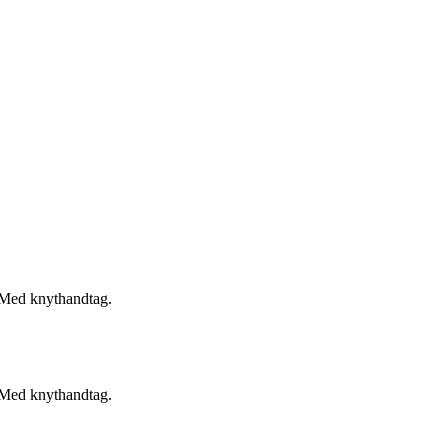
e. Med knythandtag.
e. Med knythandtag.