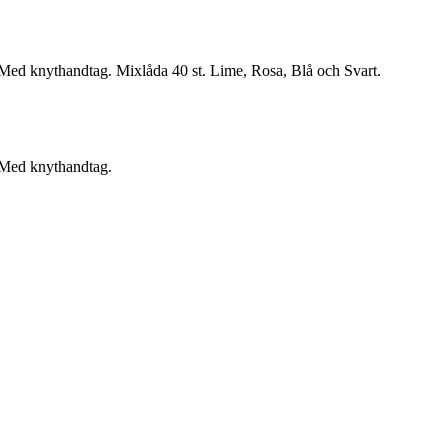
le. Med knythandtag. Mixlåda 40 st. Lime, Rosa, Blå och Svart.
e. Med knythandtag.