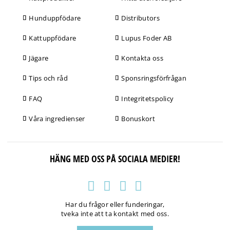
Hunduppfödare
Distributors
Kattuppfödare
Lupus Foder AB
Jägare
Kontakta oss
Tips och råd
Sponsringsförfrågan
FAQ
Integritetspolicy
Våra ingredienser
Bonuskort
HÄNG MED OSS PÅ SOCIALA MEDIER!
Har du frågor eller funderingar,
tveka inte att ta kontakt med oss.