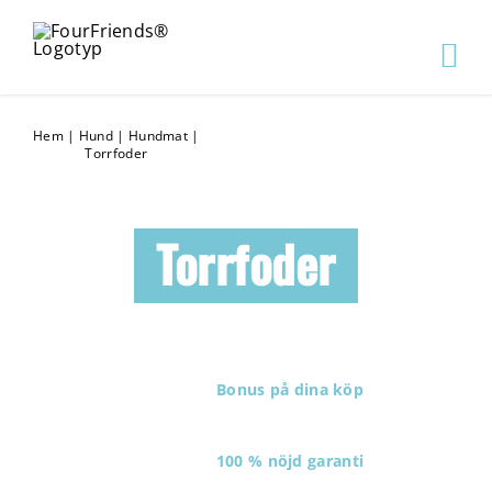
Hem
|
Hund
|
Hundmat
|
Torrfoder
Torrfoder
Bonus på dina köp
100 % nöjd garanti