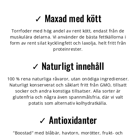
✓ Maxad med kött
Torrfoder med hög andel av rent kött, endast från de
muskulära delarna. Vi använder de bästa fettkällorna i
form av rent silat kycklingfett och laxolja, helt fritt från
proteinrester.
✓ Naturligt innehåll
100 % rena naturliga råvaror, utan onödiga ingredienser.
Naturligt konserverat och såklart fritt från GMO, tillsatt
socker och andra konstiga tillsatser. Alla sorter är
glutenfria och några även spannmålsfria, där vi valt
potatis som alternativ kolhydratkälla.
✓ Antioxidanter
”Boostad” med blåbär, havtorn, morötter, frukt- och