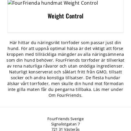
Weight Control
Här hittar du näringsrikt torrfoder som passar just din
hund. För att uppnå optimal hälsa är det viktigt att förse
kroppen med tillräckliga mängder av alla näringsämnena
som din hund behöver. FourFriends torrfoder är tillverkat
av rena naturliga råvaror och utan onödiga ingredienser.
Naturligt konserverat och såklart fritt från GMO, tillsatt
socker och andra konstiga tillsatser. De flesta hundar
älskar vårt torrfoder, men skulle din hund mot förmodan
inte gilla maten får du pengarna tillbaka. Läs mer under
Om FourFriends.
FourFriends Sverige
Signalistgatan 7
721 31 Västerås