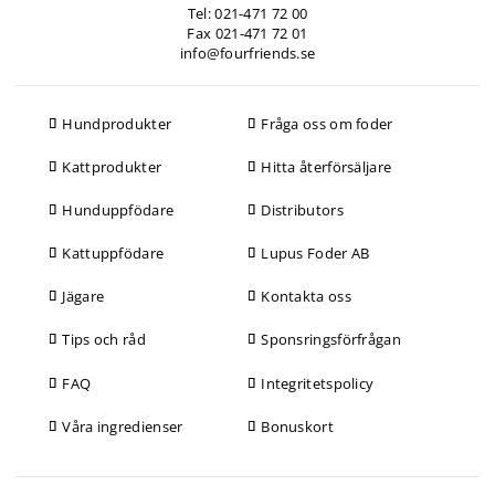
Tel: 021-471 72 00
Fax 021-471 72 01
info@fourfriends.se
Hundprodukter
Fråga oss om foder
Kattprodukter
Hitta återförsäljare
Hunduppfödare
Distributors
Kattuppfödare
Lupus Foder AB
Jägare
Kontakta oss
Tips och råd
Sponsringsförfrågan
FAQ
Integritetspolicy
Våra ingredienser
Bonuskort