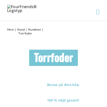
Hem
|
Hund
|
Hundmat
|
Torrfoder
Torrfoder
Bonus på dina köp
100 % nöjd garanti