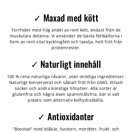
✓ Maxad med kött
Torrfoder med hög andel av rent kött, endast från de
muskulära delarna. Vi använder de bästa fettkällorna i
form av rent silat kycklingfett och laxolja, helt fritt från
proteinrester.
✓ Naturligt innehåll
100 % rena naturliga råvaror, utan onödiga ingredienser.
Naturligt konserverat och såklart fritt från GMO, tillsatt
socker och andra konstiga tillsatser. Alla sorter är
glutenfria och några även spannmålsfria, där vi valt
potatis som alternativ kolhydratkälla.
✓ Antioxidanter
”Boostad” med blåbär, havtorn, morötter, frukt- och