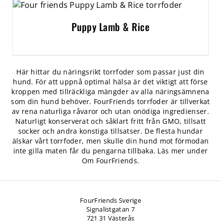
Puppy Lamb & Rice
Här hittar du näringsrikt torrfoder som passar just din
hund. För att uppnå optimal hälsa är det viktigt att förse
kroppen med tillräckliga mängder av alla näringsämnena
som din hund behöver. FourFriends torrfoder är tillverkat
av rena naturliga råvaror och utan onödiga ingredienser.
Naturligt konserverat och såklart fritt från GMO, tillsatt
socker och andra konstiga tillsatser. De flesta hundar
älskar vårt torrfoder, men skulle din hund mot förmodan
inte gilla maten får du pengarna tillbaka. Läs mer under
Om FourFriends.
FourFriends Sverige
Signalistgatan 7
721 31 Västerås