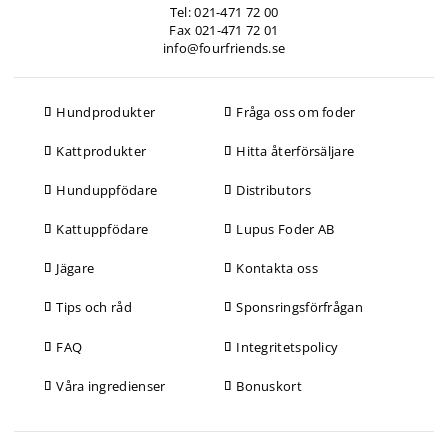
Tel: 021-471 72 00
Fax 021-471 72 01
info@fourfriends.se
Hundprodukter
Fråga oss om foder
Kattprodukter
Hitta återförsäljare
Hunduppfödare
Distributors
Kattuppfödare
Lupus Foder AB
Jägare
Kontakta oss
Tips och råd
Sponsringsförfrågan
FAQ
Integritetspolicy
Våra ingredienser
Bonuskort