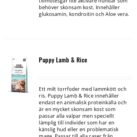
tillmötesgår lite aktivare hundar som
behöver skonsam kost. Innehåller
glukosamin, kondroitin och Aloe vera.
Puppy Lamb & Rice
Ett milt torrfoder med lammkött och
ris. Puppy Lamb & Rice innehåller
endast en animalisk proteinkälla och
är en mycket skonsam kost som
passar alla valpar men speciellt
lämplig till individer som har en
känslig hud eller en problematisk
mage. Passar till alla raser från