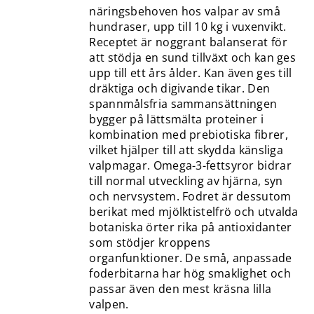
näringsbehoven hos valpar av små
hundraser, upp till 10 kg i vuxenvikt.
Receptet är noggrant balanserat för
att stödja en sund tillväxt och kan ges
upp till ett års ålder. Kan även ges till
dräktiga och digivande tikar. Den
spannmålsfria sammansättningen
bygger på lättsmälta proteiner i
kombination med prebiotiska fibrer,
vilket hjälper till att skydda känsliga
valpmagar. Omega-3-fettsyror bidrar
till normal utveckling av hjärna, syn
och nervsystem. Fodret är dessutom
berikat med mjölktistelfrö och utvalda
botaniska örter rika på antioxidanter
som stödjer kroppens
organfunktioner. De små, anpassade
foderbitarna har hög smaklighet och
passar även den mest kräsna lilla
valpen.