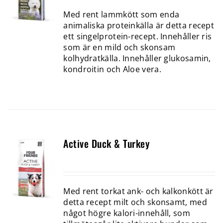
Med rent lammkött som enda
animaliska proteinkälla är detta recept
ett singelprotein-recept. Innehåller ris
som är en mild och skonsam
kolhydratkälla. Innehåller glukosamin,
kondroitin och Aloe vera.
Active Duck & Turkey
Med rent torkat ank- och kalkonkött är
detta recept milt och skonsamt, med
något högre kalori-innehåll, som