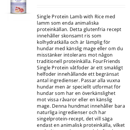
Single Protein Lamb with Rice med
lamm som enda animaliska
proteinkällan. Detta glutenfria recept
innehåller skonsamt ris som
kolhydratkälla och är lämplig för
hundar med känslig mage eller om du
misstänker intolerans mot någon
traditionell proteinkälla. FourFriends
Single Protein våtfoder är ett smakligt
helfoder innehållande ett begränsat
antal ingredienser. Passar alla vuxna
hundar men är speciellt utformat för
hundar som har en överkänslighet
mot vissa råvaror eller en känslig
mage. Denna hundmat innehåller bara
naturliga ingredienser och har
singelprotein-recept, det vill säga
endast en animalisk proteinkälla, vilket