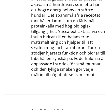
aktiva små hundraser, som ofta har
ett högre energibehov än större
hundar. Det spannmålsfria receptet
innehåller lamm som en lättsmält
proteinkälla med hög biologisk
tillgänglighet. Yucca-extrakt, salvia och
inulin bidrar till en balanserad
matsmältning och hjälper till att
skydda mag- och tarmfloran. Taurin
stödjer hjärtats funktion och bidrar till
bibehållen synskärpa. Foderkulorna är
anpassade i storlek för små munnar
och den fylliga smaken gör varje
måltid till något att se fram emot.