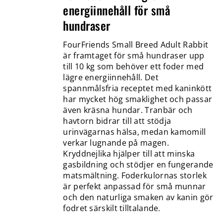
energiinnehåll för små
hundraser
FourFriends Small Breed Adult Rabbit
är framtaget för små hundraser upp
till 10 kg som behöver ett foder med
lägre energiinnehåll. Det
spannmålsfria receptet med kaninkött
har mycket hög smaklighet och passar
även kräsna hundar. Tranbär och
havtorn bidrar till att stödja
urinvägarnas hälsa, medan kamomill
verkar lugnande på magen.
Kryddnejlika hjälper till att minska
gasbildning och stödjer en fungerande
matsmältning. Foderkulornas storlek
är perfekt anpassad för små munnar
och den naturliga smaken av kanin gör
fodret särskilt tilltalande.