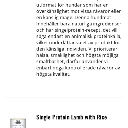
utformat för hundar som har en
överkänslighet mot vissa råvaror eller
en känslig mage. Denna hundmat
Innehåller bara naturliga ingredienser
och har singelprotein-recept, det vill
säga endast en animalisk proteinkälla,
vilket underlättar valet av produkt för
den känsliga individen. Vi prioriterar
hälsa, smaklighet och högsta möjliga
smältbarhet, därför använder vi
enbart noga kontrollerade råvaror av
högsta kvalitet.
Single Protein Lamb with Rice