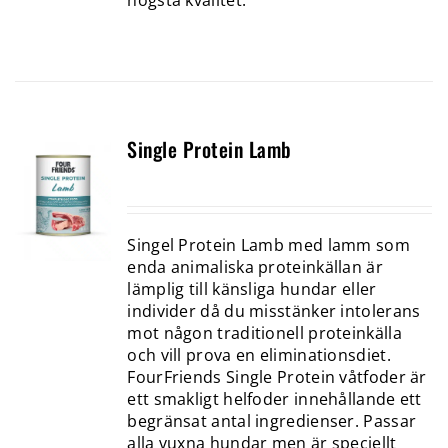
högsta kvalitet.
Single Protein Lamb
Singel Protein Lamb med lamm som
enda animaliska proteinkällan är
lämplig till känsliga hundar eller
individer då du misstänker intolerans
mot någon traditionell proteinkälla
och vill prova en eliminationsdiet.
FourFriends Single Protein våtfoder är
ett smakligt helfoder innehållande ett
begränsat antal ingredienser. Passar
alla vuxna hundar men är speciellt