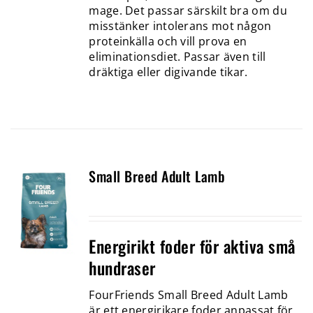
mage. Det passar särskilt bra om du
misstänker intolerans mot någon
proteinkälla och vill prova en
eliminationsdiet. Passar även till
dräktiga eller digivande tikar.
Small Breed Adult Lamb
Energirikt foder för aktiva små
hundraser
FourFriends Small Breed Adult Lamb
är ett energirikare foder anpassat för