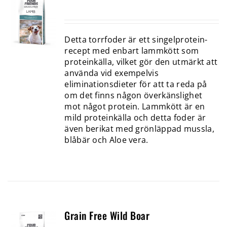
Detta torrfoder är ett singelprotein-
recept med enbart lamm­kött som
proteinkälla, vilket gör den utmärkt att
använda vid exempelvis
eliminationsdieter för att ta reda på
om det finns någon överkänslighet
mot något protein. Lammkött är en
mild proteinkälla och detta foder är
även berikat med grönläppad mussla,
blåbär och Aloe vera.
Grain Free Wild Boar