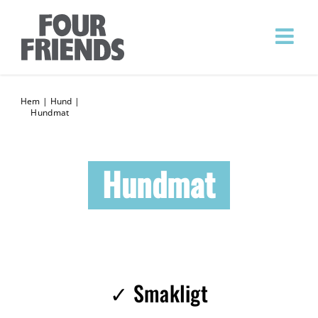
Hem
|
Hund
|
Hundmat
Hundmat
✓ Smakligt