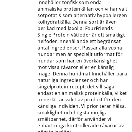
innehåller tonfisk som enda
animaliska proteinkällan och vi har valt
sötpotatis som alternativ hypoallergen
kolhydratkälla. Denna sort är även
berikad med laxolja. FourFriends
Single Protein våtfoder är ett smakligt
helfoder innehållande ett begränsat
antal ingredienser. Passar alla vuxna
hundar men är speciellt utformat för
hundar som har en överkänslighet
mot vissa råvaror eller en känslig
mage. Denna hundmat Innehåller bara
naturliga ingredienser och har
singelprotein-recept, det vill säga
endast en animalisk proteinkälla, vilket
underlättar valet av produkt för den
känsliga individen. Vi prioriterar hälsa,
smaklighet och högsta möjliga
smältbarhet, därför använder vi
enbart noga kontrollerade råvaror av