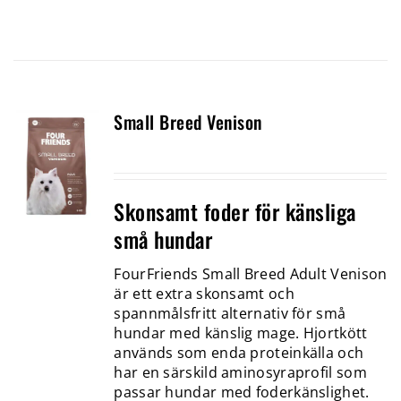
Small Breed Venison
Skonsamt foder för känsliga
små hundar
FourFriends Small Breed Adult Venison
är ett extra skonsamt och
spannmålsfritt alternativ för små
hundar med känslig mage. Hjortkött
används som enda proteinkälla och
har en särskild aminosyraprofil som
passar hundar med foderkänslighet.