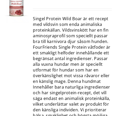
Singel Protein Wild Boar är ett recept
med vildsvin som enda animaliska
proteinkällan. Vildsvinskött har en fin
aminosyraprofil som speciellt passar
bra till karnivora djur såsom hunden.
FourFriends Single Protein våtfoder är
ett smakligt helfoder innehållande ett
begränsat antal ingredienser. Passar
alla vuxna hundar men är speciellt
utformat för hundar som har en
överkänslighet mot vissa råvaror eller
en känslig mage. Denna hundmat
Innehåller bara naturliga ingredienser
och har singelprotein-recept, det vill
säga endast en animalisk proteinkälla,
vilket underlättar valet av produkt för
den känsliga individen. Vi prioriterar
hälsa, smaklighet och högsta möjliga