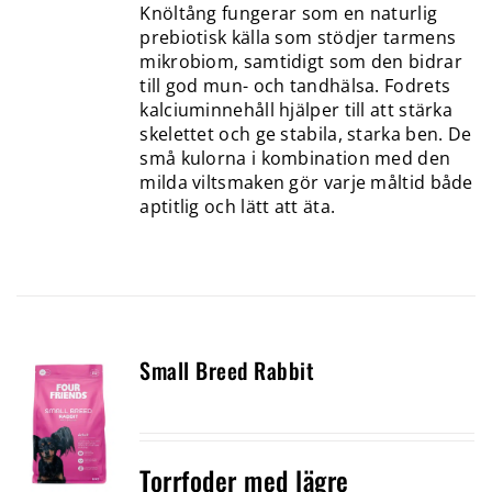
Knöltång fungerar som en naturlig
prebiotisk källa som stödjer tarmens
mikrobiom, samtidigt som den bidrar
till god mun- och tandhälsa. Fodrets
kalciuminnehåll hjälper till att stärka
skelettet och ge stabila, starka ben. De
små kulorna i kombination med den
milda viltsmaken gör varje måltid både
aptitlig och lätt att äta.
Small Breed Rabbit
Torrfoder med lägre