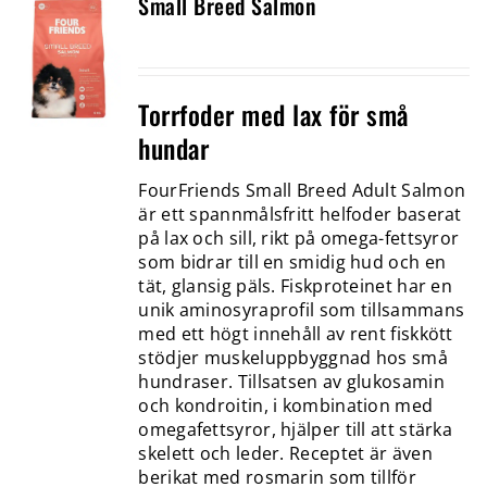
Small Breed Salmon
Torrfoder med lax för små
hundar
FourFriends Small Breed Adult Salmon
är ett spannmålsfritt helfoder baserat
på lax och sill, rikt på omega-fettsyror
som bidrar till en smidig hud och en
tät, glansig päls. Fiskproteinet har en
unik aminosyraprofil som tillsammans
med ett högt innehåll av rent fiskkött
stödjer muskeluppbyggnad hos små
hundraser. Tillsatsen av glukosamin
och kondroitin, i kombination med
omegafettsyror, hjälper till att stärka
skelett och leder. Receptet är även
berikat med rosmarin som tillför