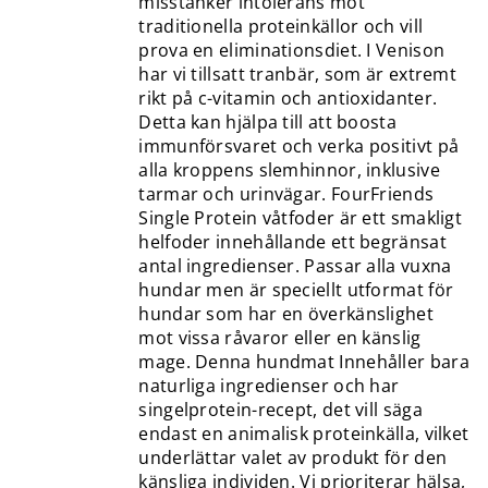
misstänker intolerans mot
traditionella proteinkällor och vill
prova en eliminationsdiet. I Venison
har vi tillsatt tranbär, som är extremt
rikt på c-vitamin och antioxidanter.
Detta kan hjälpa till att boosta
immunförsvaret och verka positivt på
alla kroppens slemhinnor, inklusive
tarmar och urinvägar. FourFriends
Single Protein våtfoder är ett smakligt
helfoder innehållande ett begränsat
antal ingredienser. Passar alla vuxna
hundar men är speciellt utformat för
hundar som har en överkänslighet
mot vissa råvaror eller en känslig
mage. Denna hundmat Innehåller bara
naturliga ingredienser och har
singelprotein-recept, det vill säga
endast en animalisk proteinkälla, vilket
underlättar valet av produkt för den
känsliga individen. Vi prioriterar hälsa,