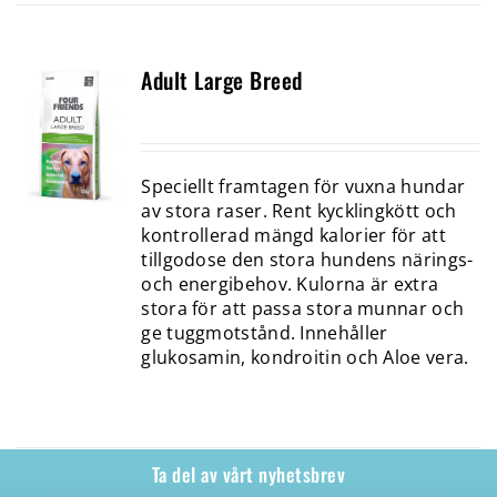
Adult Large Breed
Speciellt framtagen för vuxna hundar
av stora raser. Rent kycklingkött och
kontrollerad mängd kalorier för att
tillgodose den stora hundens närings-
och energibehov. Kulorna är extra
stora för att passa stora munnar och
ge tuggmotstånd. Innehåller
glukosamin, kondroitin och Aloe vera.
Ta del av vårt nyhetsbrev