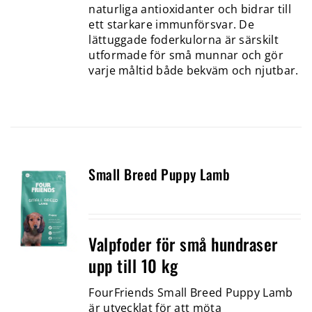
naturliga antioxidanter och bidrar till
ett starkare immunförsvar. De
lättuggade foderkulorna är särskilt
utformade för små munnar och gör
varje måltid både bekväm och njutbar.
Small Breed Puppy Lamb
Valpfoder för små hundraser
upp till 10 kg
FourFriends Small Breed Puppy Lamb
är utvecklat för att möta