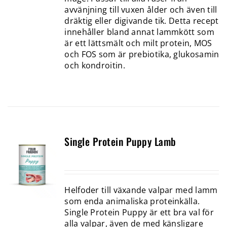
avvänjning till vuxen ålder och även till
dräktig eller digivande tik. Detta recept
innehåller bland annat lammkött som
är ett lättsmält och milt protein, MOS
och FOS som är prebiotika, glukosamin
och kondroitin.
Single Protein Puppy Lamb
Helfoder till växande valpar med lamm
som enda animaliska proteinkälla.
Single Protein Puppy är ett bra val för
alla valpar, även de med känsligare