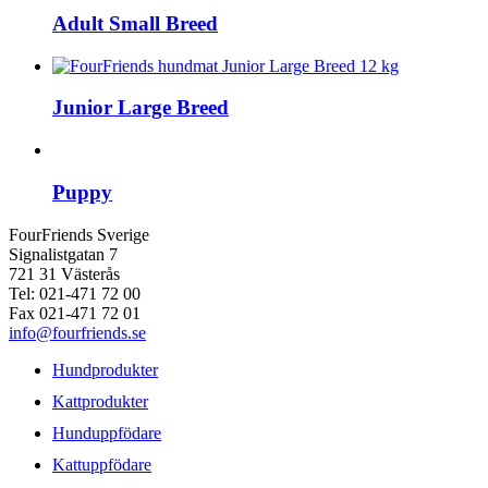
Adult Small Breed
Junior Large Breed
Puppy
FourFriends Sverige
Signalistgatan 7
721 31 Västerås
Tel: 021-471 72 00
Fax 021-471 72 01
info@fourfriends.se
Hundprodukter
Kattprodukter
Hunduppfödare
Kattuppfödare