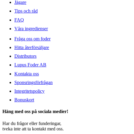
Jägare
Tips och råd
FAQ
Våra ingredienser
Fråga oss om foder
Hitta återförsäljare
Distributors
Lupus Foder AB
Kontakta oss
Sponsringsförfrågan
Integritetspolicy
Bonuskort
Häng med oss på sociala medier!
Har du frågor eller funderingar,
tveka inte att ta kontakt med oss.