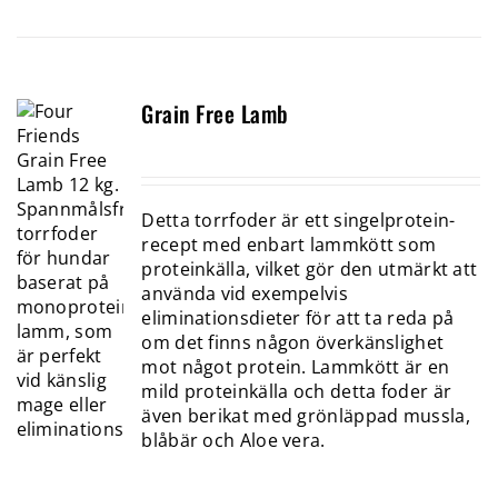
Grain Free Lamb
Detta torrfoder är ett singelprotein-
recept med enbart lamm­kött som
proteinkälla, vilket gör den utmärkt att
använda vid exempelvis
eliminationsdieter för att ta reda på
om det finns någon överkänslighet
mot något protein. Lammkött är en
mild proteinkälla och detta foder är
även berikat med grönläppad mussla,
blåbär och Aloe vera.