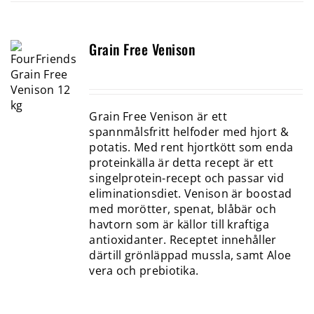
Grain Free Venison
Grain Free Venison är ett
spannmålsfritt helfoder med hjort &
potatis. Med rent hjortkött som enda
proteinkälla är detta recept är ett
singelprotein-recept och passar vid
eliminationsdiet. Venison är boostad
med morötter, spenat, blåbär och
havtorn som är källor till kraftiga
antioxidanter. Receptet innehåller
därtill grönläppad mussla, samt Aloe
vera och prebiotika.