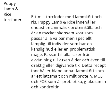
Ett milt torrfoder med lammkött och
ris. Puppy Lamb & Rice innehåller
endast en animalisk proteinkälla och
är en mycket skonsam kost som
passar alla valpar men speciellt
lämplig till individer som har en
känslig hud eller en problematisk
mage. Passar till alla raser från
avvänjning till vuxen ålder och även till
dräktig eller digivande tik. Detta recept
innehåller bland annat lammkött som
är ett lättsmält och milt protein, MOS
och FOS som är prebiotika, glukosamin
och kondroitin.