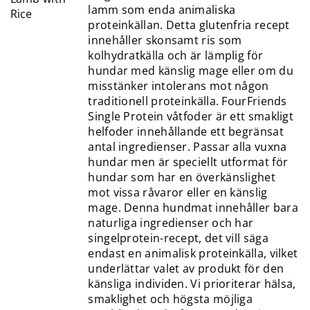
lamm som enda animaliska
proteinkällan. Detta glutenfria recept
innehåller skonsamt ris som
kolhydratkälla och är lämplig för
hundar med känslig mage eller om du
misstänker intolerans mot någon
traditionell proteinkälla. FourFriends
Single Protein våtfoder är ett smakligt
helfoder innehållande ett begränsat
antal ingredienser. Passar alla vuxna
hundar men är speciellt utformat för
hundar som har en överkänslighet
mot vissa råvaror eller en känslig
mage. Denna hundmat innehåller bara
naturliga ingredienser och har
singelprotein-recept, det vill säga
endast en animalisk proteinkälla, vilket
underlättar valet av produkt för den
känsliga individen. Vi prioriterar hälsa,
smaklighet och högsta möjliga