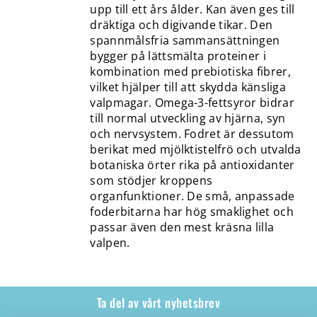
upp till ett års ålder. Kan även ges till
dräktiga och digivande tikar. Den
spannmålsfria sammansättningen
bygger på lättsmälta proteiner i
kombination med prebiotiska fibrer,
vilket hjälper till att skydda känsliga
valpmagar. Omega-3-fettsyror bidrar
till normal utveckling av hjärna, syn
och nervsystem. Fodret är dessutom
berikat med mjölktistelfrö och utvalda
botaniska örter rika på antioxidanter
som stödjer kroppens
organfunktioner. De små, anpassade
foderbitarna har hög smaklighet och
passar även den mest kräsna lilla
valpen.
Ta del av vårt nyhetsbrev