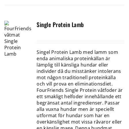
Single Protein Lamb
Singel Protein Lamb med lamm som
enda animaliska proteinkällan är
lämplig till känsliga hundar eller
individer då du misstänker intolerans
mot någon traditionell proteinkälla
och vill prova en eliminationsdiet.
FourFriends Single Protein våtfoder är
ett smakligt helfoder innehållande ett
begränsat antal ingredienser. Passar
alla vuxna hundar men är speciellt
utformat för hundar som har en
överkänslighet mot vissa råvaror eller
en känslig mage. Denna hundmat