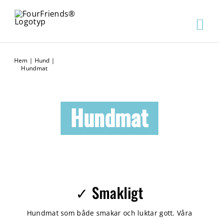
Hem
|
Hund
|
Hundmat
Hundmat
✓ Smakligt
Hundmat som både smakar och luktar gott. Våra