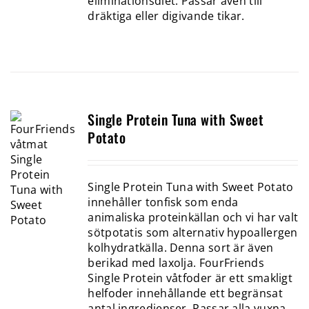
eliminationsdiet. Passar även till
dräktiga eller digivande tikar.
Single Protein Tuna with Sweet
Potato
Single Protein Tuna with Sweet Potato
innehåller tonfisk som enda
animaliska proteinkällan och vi har valt
sötpotatis som alternativ hypoallergen
kolhydratkälla. Denna sort är även
berikad med laxolja. FourFriends
Single Protein våtfoder är ett smakligt
helfoder innehållande ett begränsat
antal ingredienser. Passar alla vuxna