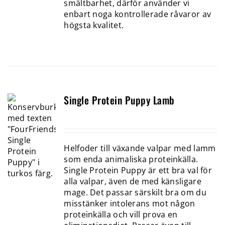
smältbarhet, därför använder vi
enbart noga kontrollerade råvaror av
högsta kvalitet.
Single Protein Puppy Lamb
Helfoder till växande valpar med lamm
som enda animaliska proteinkälla.
Single Protein Puppy är ett bra val för
alla valpar, även de med känsligare
mage. Det passar särskilt bra om du
misstänker intolerans mot någon
proteinkälla och vill prova en