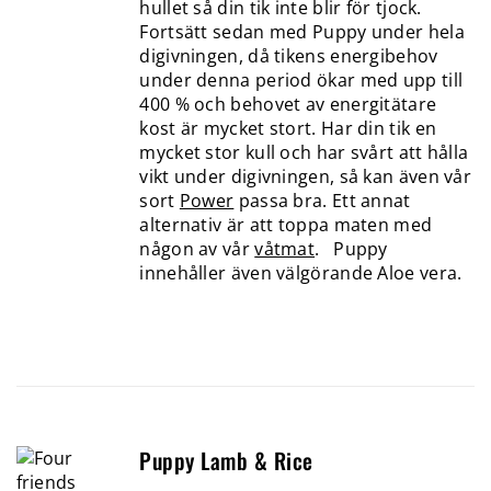
hullet så din tik inte blir för tjock.
Fortsätt sedan med Puppy under hela
digivningen, då tikens energibehov
under denna period ökar med upp till
400 % och behovet av energitätare
kost är mycket stort. Har din tik en
mycket stor kull och har svårt att hålla
vikt under digivningen, så kan även vår
sort
Power
passa bra. Ett annat
alternativ är att toppa maten med
någon av vår
våtmat
. Puppy
innehåller även välgörande Aloe vera.
Puppy Lamb & Rice