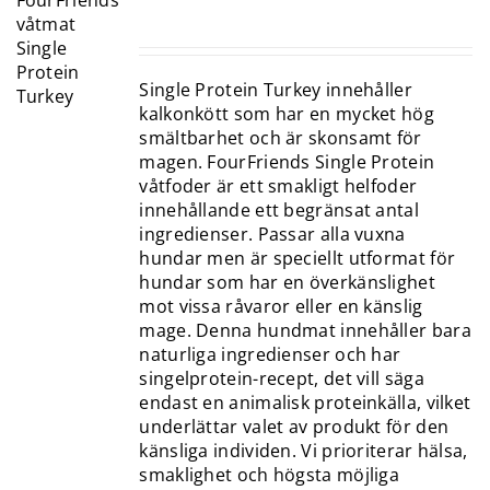
Single Protein Turkey innehåller
kalkonkött som har en mycket hög
smältbarhet och är skonsamt för
magen. FourFriends Single Protein
våtfoder är ett smakligt helfoder
innehållande ett begränsat antal
ingredienser. Passar alla vuxna
hundar men är speciellt utformat för
hundar som har en överkänslighet
mot vissa råvaror eller en känslig
mage. Denna hundmat innehåller bara
naturliga ingredienser och har
singelprotein-recept, det vill säga
endast en animalisk proteinkälla, vilket
underlättar valet av produkt för den
känsliga individen. Vi prioriterar hälsa,
smaklighet och högsta möjliga