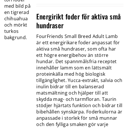
Energirikt foder för aktiva små
hundraser
FourFriends Small Breed Adult Lamb
är ett energirikare foder anpassat för
aktiva små hundraser, som ofta har
ett högre energibehov än större
hundar. Det spannmålsfria receptet
innehåller lamm som en lättsmält
proteinkälla med hög biologisk
tillgänglighet. Yucca-extrakt, salvia och
inulin bidrar till en balanserad
matsmältning och hjälper till att
skydda mag- och tarmfloran. Taurin
stödjer hjärtats funktion och bidrar till
bibehållen synskärpa. Foderkulorna är
anpassade i storlek för små munnar
och den fylliga smaken gör varje