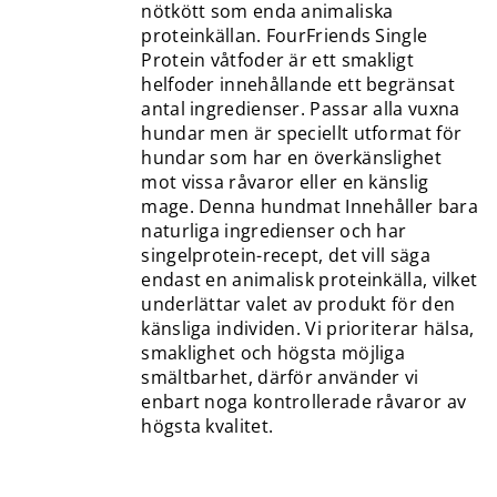
nötkött som enda animaliska
proteinkällan. FourFriends Single
Protein våtfoder är ett smakligt
helfoder innehållande ett begränsat
antal ingredienser. Passar alla vuxna
hundar men är speciellt utformat för
hundar som har en överkänslighet
mot vissa råvaror eller en känslig
mage. Denna hundmat Innehåller bara
naturliga ingredienser och har
singelprotein-recept, det vill säga
endast en animalisk proteinkälla, vilket
underlättar valet av produkt för den
känsliga individen. Vi prioriterar hälsa,
smaklighet och högsta möjliga
smältbarhet, därför använder vi
enbart noga kontrollerade råvaror av
högsta kvalitet.