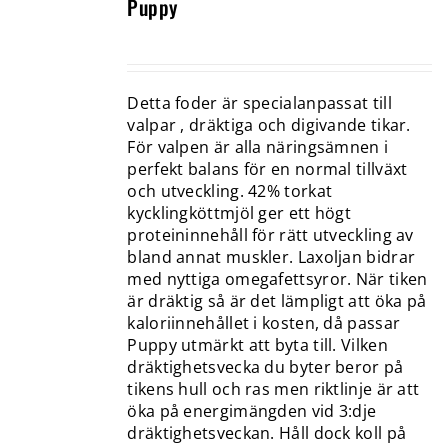
Puppy
Detta foder är specialanpassat till
valpar , dräktiga och digivande tikar.
För valpen är alla näringsämnen i
perfekt balans för en normal tillväxt
och utveckling. 42% torkat
kycklingköttmjöl ger ett högt
proteininnehåll för rätt utveckling av
bland annat muskler. Laxoljan bidrar
med nyttiga omegafettsyror. När tiken
är dräktig så är det lämpligt att öka på
kaloriinnehållet i kosten, då passar
Puppy utmärkt att byta till. Vilken
dräktighetsvecka du byter beror på
tikens hull och ras men riktlinje är att
öka på energimängden vid 3:dje
dräktighetsveckan. Håll dock koll på