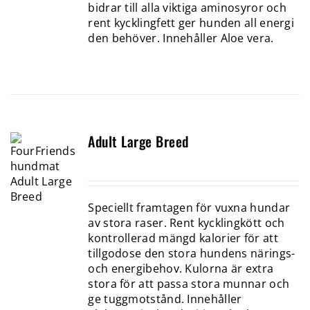
bidrar till alla viktiga aminosyror och
rent kycklingfett ger hunden all energi
den behöver. Innehåller Aloe vera.
Adult Large Breed
Speciellt framtagen för vuxna hundar
av stora raser. Rent kycklingkött och
kontrollerad mängd kalorier för att
tillgodose den stora hundens närings-
och energibehov. Kulorna är extra
stora för att passa stora munnar och
ge tuggmotstånd. Innehåller