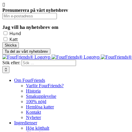
Prenumerera på vårt nyhetsbrev
Jag vill ha nyhetsbrev om
Hund
Katt
Ta del av vårt nyhetsbrev
Sök efter:
Om FourFriends
Varför FourFriends?
Historia
Smakupplevelse
100% nöjd
Hemlösa katter
Kontakt
Nyheter
Ingredienser
Hög kötthalt