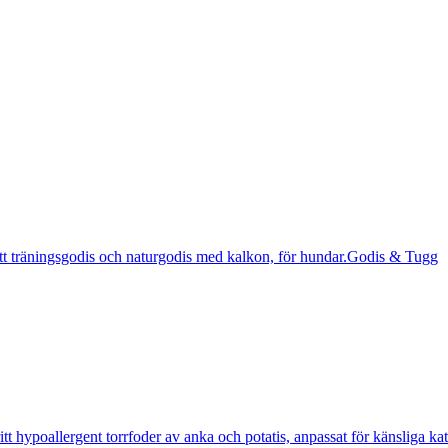
Godis & Tugg