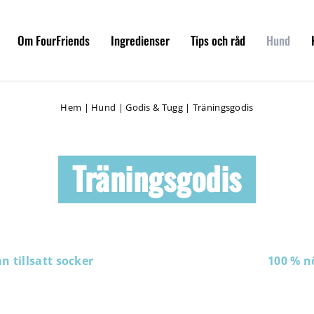
Om FourFriends
Ingredienser
Tips och råd
Hund
Hem
|
Hund
|
Godis & Tugg
|
Träningsgodis
Träningsgodis
n tillsatt socker
100 % n