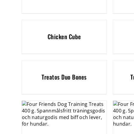
Chicken Cube
Treatos Duo Bones
T