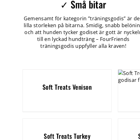
✓ Små bitar
Gemensamt för kategorin ”träningsgodis” är d
lilla storleken på bitarna. Smidig, snabb belöni
och att hunden tycker godiset är gott är nyckel
till en lyckad hundträng – FourFriends
träningsgodis uppfyller alla kraven!
Soft Treats Venison
Soft Treats Turkey