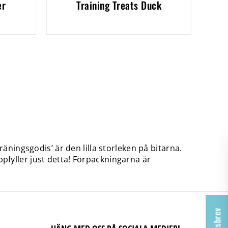
er
Training Treats Duck
äningsgodis’ är den lilla storleken på bitarna.
pfyller just detta! Förpackningarna är