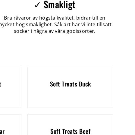
✓ Smakligt
Bra råvaror av högsta kvalitet, bidrar till en
ycket hög smaklighet. Såklart har vi inte tillsatt
socker i några av våra godissorter.
t
Soft Treats Duck
ar
Soft Treats Beef