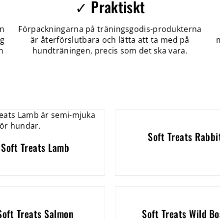
✓ Praktiskt
en
Förpackningarna på träningsgodis-produkterna
ng
är återförslutbara och lätta att ta med på
m
n
hundträningen, precis som det ska vara.
Soft Treats Rabbi
Soft Treats Lamb
Soft Treats Salmon
Soft Treats Wild Bo