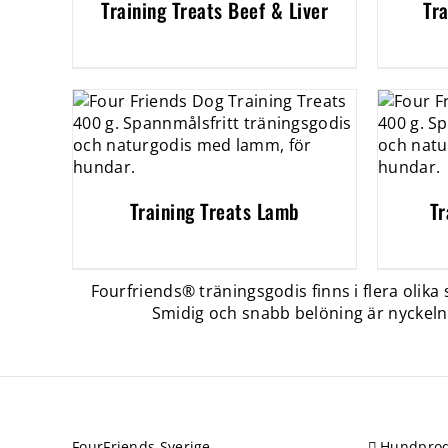
Training Treats Beef & Liver
Tr
Training Treats Lamb
Tr
Fourfriends® träningsgodis finns i flera olika
Smidig och snabb belöning är nyckeln 
FourFriends Sverige
Hundprod