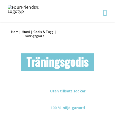
Hem
|
Hund
|
Godis & Tugg
|
Träningsgodis
Träningsgodis
Utan tillsatt socker
100 % nöjd garanti