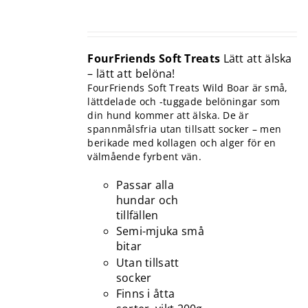
FourFriends Soft Treats
Lätt att älska
– lätt att belöna!
FourFriends Soft Treats Wild Boar är små,
lättdelade och -tuggade belöningar som
din hund kommer att älska. De är
spannmålsfria utan tillsatt socker – men
berikade med kollagen och alger för en
välmående fyrbent vän.
Passar alla
hundar och
tillfällen
Semi-mjuka små
bitar
Utan tillsatt
socker
Finns i åtta