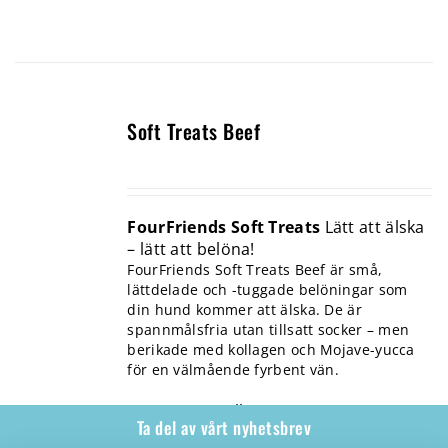
Soft Treats Beef
FourFriends Soft Treats
Lätt att älska
– lätt att belöna!
FourFriends Soft Treats Beef är små,
lättdelade och -tuggade belöningar som
din hund kommer att älska. De är
spannmålsfria utan tillsatt socker – men
berikade med kollagen och Mojave-yucca
för en välmående fyrbent vän.
Passar alla
Ta del av vårt nyhetsbrev
hundar och