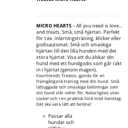
MICRO HEARTS
– All you need is love...
and treats. Små, små hjärtan. Perfekt
för t.ex. inlärningsträning, klicker eller
godisautomat. Små och smaskiga
hjärtan till den lilla hunden med det
stora hjärtat. Visa att du älskar din
hund med ett hundgodis som går rakt
in i hjärtat (genom magen).
FourFriends Treatos, gjorda för en
framgångsrik träning med din hund. Små,
lättuggade och smaskiga belöningar som
din hund slår volter för. Naturligtvis utan
socker och i en praktisk hink med handtag.
Det ska vara lätt att belöna!
Passar alla
hundar och