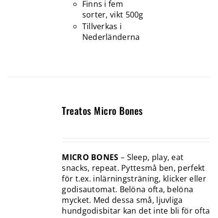
Finns i fem
sorter, vikt 500g
Tillverkas i
Nederländerna
Treatos Micro Bones
MICRO BONES
– Sleep, play, eat
snacks, repeat. Pyttesmå ben, perfekt
för t.ex. inlärningsträning, klicker eller
godisautomat. Belöna ofta, belöna
mycket. Med dessa små, ljuvliga
hundgodisbitar kan det inte bli för ofta