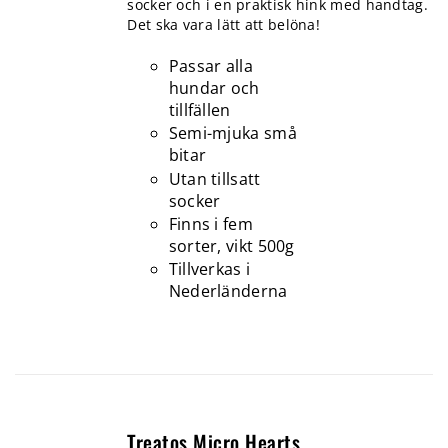
socker och i en praktisk hink med handtag.
Det ska vara lätt att belöna!
Passar alla
hundar och
tillfällen
Semi-mjuka små
bitar
Utan tillsatt
socker
Finns i fem
sorter, vikt 500g
Tillverkas i
Nederländerna
Treatos Micro Hearts