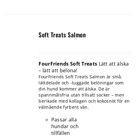
Soft Treats Salmon
FourFriends Soft Treats
Lätt att älska
– lätt att belöna!
FourFriends Soft Treats Salmon är små,
lättdelade och -tuggade belöningar som
din hund kommer att älska. De är
spannmålsfria utan tillsatt socker – men
berikade med kollagen och kokosnöt för en
välmående fyrbent vän.
Passar alla
hundar och
tillfällen