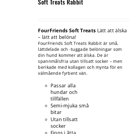
Soft Treats Rabbit
FourFriends Soft Treats
Lätt att älska
– lätt att belöna!
FourFriends Soft Treats Rabbit är små,
lättdelade och -tuggade belöningar som
din hund kommer att älska. De är
spannmålsfria utan tillsatt socker – men
berikade med kollagen och mynta för en
välmående fyrbent vän.
Passar alla
hundar och
tillfällen
Semi-mjuka små
bitar
Utan tillsatt
socker
Finns i åtta