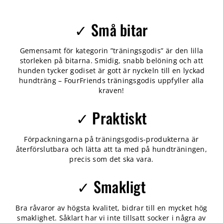
✓ Små bitar
Gemensamt för kategorin ”träningsgodis” är den lilla
storleken på bitarna. Smidig, snabb belöning och att
hunden tycker godiset är gott är nyckeln till en lyckad
hundträng – FourFriends träningsgodis uppfyller alla
kraven!
✓ Praktiskt
Förpackningarna på träningsgodis-produkterna är
återförslutbara och lätta att ta med på hundträningen,
precis som det ska vara.
✓ Smakligt
Bra råvaror av högsta kvalitet, bidrar till en mycket hög
smaklighet. Såklart har vi inte tillsatt socker i några av