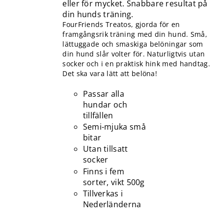
eller för mycket. Snabbare resultat på
din hunds träning.
FourFriends Treatos, gjorda för en
framgångsrik träning med din hund. Små,
lättuggade och smaskiga belöningar som
din hund slår volter för. Naturligtvis utan
socker och i en praktisk hink med handtag.
Det ska vara lätt att belöna!
Passar alla
hundar och
tillfällen
Semi-mjuka små
bitar
Utan tillsatt
socker
Finns i fem
sorter, vikt 500g
Tillverkas i
Nederländerna