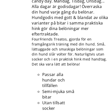
candy day. Måndag, Tisdag, Onsdag...
Alla dagar är godisdagar! Överraska
din hund varje gång du belönar.
Hundgodis med gott & blandat av olika
varianter på bitar i samma praktiska
hink gör dina belöningar mer
eftertraktade.
FourFriends Treatos, gjorda för en
framgångsrik träning med din hund. Små,
lättuggade och smaskiga belöningar som
din hund slår volter för. Naturligtvis utan
socker och i en praktisk hink med handtag.
Det ska vara lätt att belöna!
Passar alla
hundar och
tillfällen
Semi-mjuka små
bitar
Utan tillsatt
socker