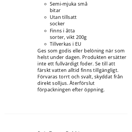
Semi-mjuka små
bitar
Utan tillsatt
socker
Finns i åtta
sorter, vikt 200g
Tillverkas i EU
Ges som godis eller belöning när som
helst under dagen. Produkten ersätter
inte ett fullvärdigt foder. Se till att
färskt vatten alltid finns tillgängligt.
Förvaras torrt och svalt, skyddat från
direkt solljus. Återförslut
förpackningen efter öppning.