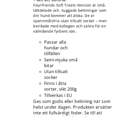
FourFriends Soft Treats Venison är små,
lättdelade och -tuggade belöningar som
din hund kommer att älska. De är
spannmålsfria utan tillsatt socker – men
berikade med kollagen och salvia för en
välmående fyrbent vän.
Passar alla
hundar och
tillfällen
Semi-mjuka små
bitar
Utan tillsatt
socker
Finns i åtta
sorter, vikt 200g
Tillverkas i EU
Ges som godis eller belöning när som
helst under dagen. Produkten ersätter
inte ett fullvärdigt foder. Se till att