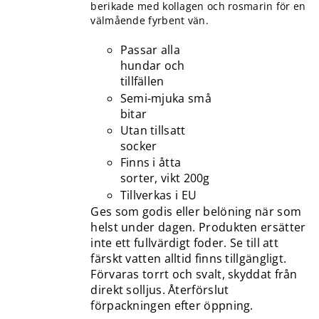
berikade med kollagen och rosmarin för en
välmående fyrbent vän.
Passar alla
hundar och
tillfällen
Semi-mjuka små
bitar
Utan tillsatt
socker
Finns i åtta
sorter, vikt 200g
Tillverkas i EU
Ges som godis eller belöning när som
helst under dagen. Produkten ersätter
inte ett fullvärdigt foder. Se till att
färskt vatten alltid finns tillgängligt.
Förvaras torrt och svalt, skyddat från
direkt solljus. Återförslut
förpackningen efter öppning.