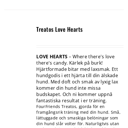
Treatos Love Hearts
LOVE HEARTS
– Where there's love
there's candy. Kärlek på burk!
Hjärtformade bitar med laxsmak. Ett
hundgodis i ett hjärta till din älskade
hund. Med doft och smak av lyxig lax
kommer din hund inte missa
budskapet. Och ni kommer uppnå
fantastiska resultat i er träning.
FourFriends Treatos, gjorda för en
framgångsrik träning med din hund. Små,
lättuggade och smaskiga belöningar som
din hund slår volter för. Naturligtvis utan