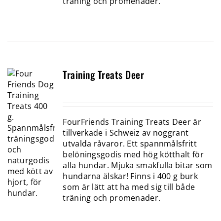
träning och promenader.
Training Treats Deer
FourFriends Training Treats Deer är
tillverkade i Schweiz av noggrant
utvalda råvaror. Ett spannmålsfritt
belöningsgodis med hög kötthalt för
alla hundar. Mjuka smakfulla bitar som
hundarna älskar! Finns i 400 g burk
som är lätt att ha med sig till både
träning och promenader.