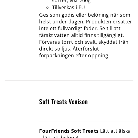
sorter, vikt 200g
Tillverkas i EU
Ges som godis eller belöning när som
helst under dagen. Produkten ersätter
inte ett fullvärdigt foder. Se till att
färskt vatten alltid finns tillgängligt.
Förvaras torrt och svalt, skyddat från
direkt solljus. Återförslut
förpackningen efter öppning.
Soft Treats Venison
FourFriends Soft Treats
Lätt att älska
– lätt att belöna!