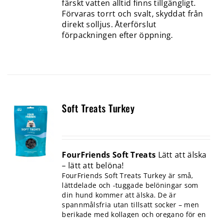
färskt vatten alltid finns tillgängligt.
Förvaras torrt och svalt, skyddat från
direkt solljus. Återförslut
förpackningen efter öppning.
Soft Treats Turkey
FourFriends Soft Treats
Lätt att älska
– lätt att belöna!
FourFriends Soft Treats Turkey är små,
lättdelade och -tuggade belöningar som
din hund kommer att älska. De är
spannmålsfria utan tillsatt socker – men
berikade med kollagen och oregano för en