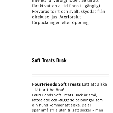
inte ett fullvärdigt foder. Se till att
färskt vatten alltid finns tillgängligt.
Förvaras torrt och svalt, skyddat från
direkt solljus. Återförslut
förpackningen efter öppning.
Soft Treats Duck
FourFriends Soft Treats
Lätt att älska
– lätt att belöna!
FourFriends Soft Treats Duck är små,
lättdelade och -tuggade belöningar som
din hund kommer att älska. De är
spannmålsfria utan tillsatt socker – men