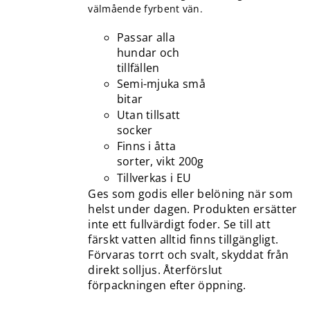
välmående fyrbent vän.
Passar alla
hundar och
tillfällen
Semi-mjuka små
bitar
Utan tillsatt
socker
Finns i åtta
sorter, vikt 200g
Tillverkas i EU
Ges som godis eller belöning när som
helst under dagen. Produkten ersätter
inte ett fullvärdigt foder. Se till att
färskt vatten alltid finns tillgängligt.
Förvaras torrt och svalt, skyddat från
direkt solljus. Återförslut
förpackningen efter öppning.