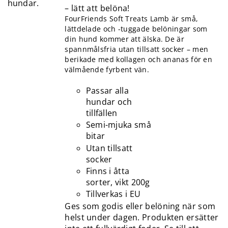
– lätt att belöna!
FourFriends Soft Treats Lamb är små,
lättdelade och -tuggade belöningar som
din hund kommer att älska. De är
spannmålsfria utan tillsatt socker – men
berikade med kollagen och ananas för en
välmående fyrbent vän.
Passar alla
hundar och
tillfällen
Semi-mjuka små
bitar
Utan tillsatt
socker
Finns i åtta
sorter, vikt 200g
Tillverkas i EU
Ges som godis eller belöning när som
helst under dagen. Produkten ersätter