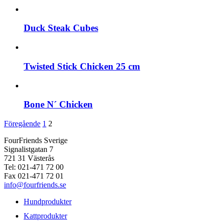
Duck Steak Cubes
Twisted Stick Chicken 25 cm
Bone N´ Chicken
Föregående
1
2
FourFriends Sverige
Signalistgatan 7
721 31 Västerås
Tel: 021-471 72 00
Fax 021-471 72 01
info@fourfriends.se
Hundprodukter
Kattprodukter