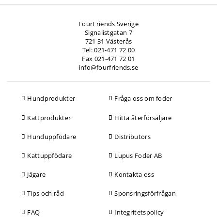
FourFriends Sverige
Signalistgatan 7
721 31 Västerås
Tel: 021-471 72 00
Fax 021-471 72 01
info@fourfriends.se
Hundprodukter
Fråga oss om foder
Kattprodukter
Hitta återförsäljare
Hunduppfödare
Distributors
Kattuppfödare
Lupus Foder AB
Jägare
Kontakta oss
Tips och råd
Sponsringsförfrågan
FAQ
Integritetspolicy