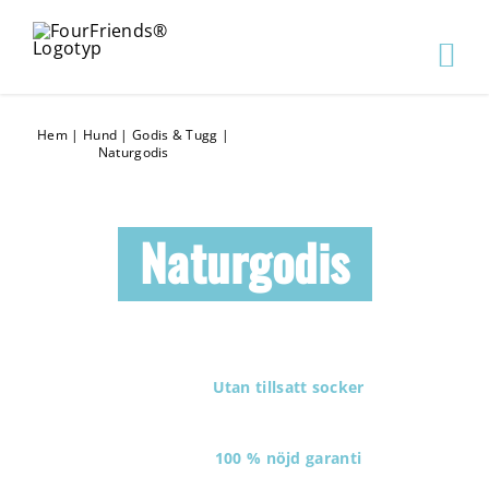
Hem
|
Hund
|
Godis & Tugg
|
Naturgodis
Naturgodis
Utan tillsatt socker
100 % nöjd garanti