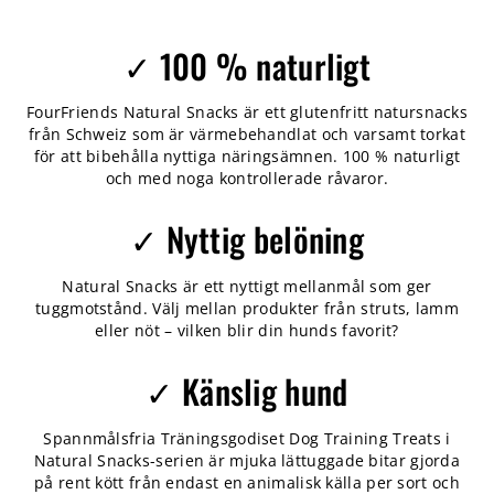
✓ 100 % naturligt
FourFriends Natural Snacks är ett glutenfritt natursnacks
från Schweiz som är värmebehandlat och varsamt torkat
för att bibehålla nyttiga näringsämnen. 100 % naturligt
och med noga kontrollerade råvaror.
✓ Nyttig belöning
Natural Snacks är ett nyttigt mellanmål som ger
tuggmotstånd. Välj mellan produkter från struts, lamm
eller nöt – vilken blir din hunds favorit?
✓ Känslig hund
Spannmålsfria Träningsgodiset Dog Training Treats i
Natural Snacks-serien är mjuka lättuggade bitar gjorda
på rent kött från endast en animalisk källa per sort och