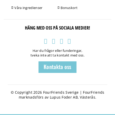
Våra ingredienser
Bonuskort
HÄNG MED OSS PÅ SOCIALA MEDIER!
Har du frågor eller funderingar,
tveka inte att ta kontakt med oss.
Kontakta oss
© Copyright 2026 FourFriends Sverige | FourFriends
marknadsförs av Lupus Foder AB, Västerås.