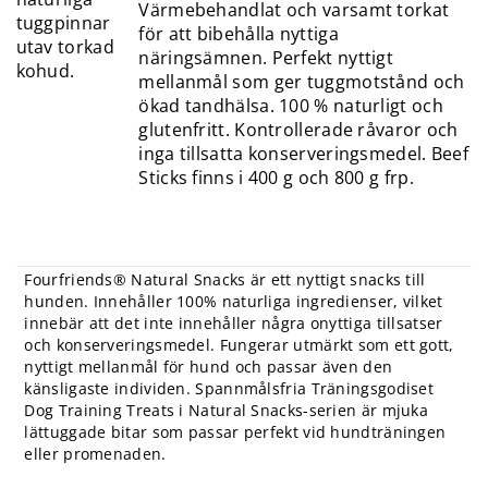
Värmebehandlat och varsamt torkat
för att bibehålla nyttiga
näringsämnen. Perfekt nyttigt
mellanmål som ger tuggmotstånd och
ökad tandhälsa. 100 % naturligt och
glutenfritt. Kontrollerade råvaror och
inga tillsatta konserveringsmedel. Beef
Sticks finns i 400 g och 800 g frp.
Fourfriends® Natural Snacks är ett nyttigt snacks till
hunden. Innehåller 100% naturliga ingredienser, vilket
innebär att det inte innehåller några onyttiga tillsatser
och konserveringsmedel. Fungerar utmärkt som ett gott,
nyttigt mellanmål för hund och passar även den
känsligaste individen. Spannmålsfria Träningsgodiset
Dog Training Treats i Natural Snacks-serien är mjuka
lättuggade bitar som passar perfekt vid hundträningen
eller promenaden.