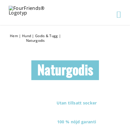
Hem
|
Hund
|
Godis & Tugg
|
Naturgodis
Naturgodis
Utan tillsatt socker
100 % nöjd garanti