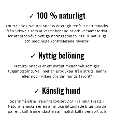
✓ 100 % naturligt
FourFriends Natural Snacks är ett glutenfritt natursnacks
från Schweiz som är värmebehandlat och varsamt torkat
för att bibehålla nyttiga näringsämnen. 100 % naturligt
och med noga kontrollerade råvaror.
✓ Nyttig belöning
Natural Snacks är ett nyttigt mellanmål som ger
tuggmotstånd. Välj mellan produkter från struts, lamm
eller nöt – vilken blir din hunds favorit?
✓ Känslig hund
Spannmålsfria Träningsgodiset Dog Training Treats i
Natural Snacks-serien är mjuka lättuggade bitar gjorda
på rent kött från endast en animalisk källa per sort och