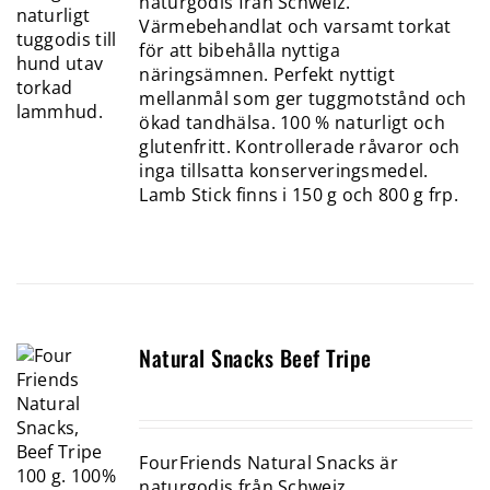
naturgodis från Schweiz.
Värmebehandlat och varsamt torkat
för att bibehålla nyttiga
näringsämnen. Perfekt nyttigt
mellanmål som ger tuggmotstånd och
ökad tandhälsa. 100 % naturligt och
glutenfritt. Kontrollerade råvaror och
inga tillsatta konserveringsmedel.
Lamb Stick finns i 150 g och 800 g frp.
Natural Snacks Beef Tripe
FourFriends Natural Snacks är
naturgodis från Schweiz.