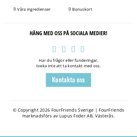
Våra ingredienser
Bonuskort
HÄNG MED OSS PÅ SOCIALA MEDIER!
Har du frågor eller funderingar,
tveka inte att ta kontakt med oss.
Kontakta oss
© Copyright 2026 FourFriends Sverige | FourFriends
marknadsförs av Lupus Foder AB, Västerås.