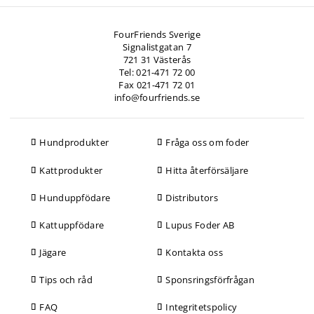
FourFriends Sverige
Signalistgatan 7
721 31 Västerås
Tel: 021-471 72 00
Fax 021-471 72 01
info@fourfriends.se
Hundprodukter
Fråga oss om foder
Kattprodukter
Hitta återförsäljare
Hunduppfödare
Distributors
Kattuppfödare
Lupus Foder AB
Jägare
Kontakta oss
Tips och råd
Sponsringsförfrågan
FAQ
Integritetspolicy