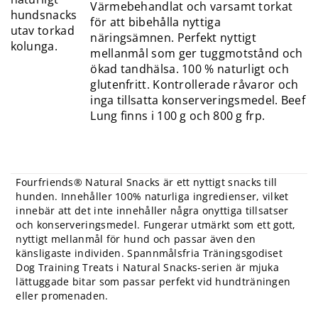
Värmebehandlat och varsamt torkat
för att bibehålla nyttiga
näringsämnen. Perfekt nyttigt
mellanmål som ger tuggmotstånd och
ökad tandhälsa. 100 % naturligt och
glutenfritt. Kontrollerade råvaror och
inga tillsatta konserveringsmedel. Beef
Lung finns i 100 g och 800 g frp.
Fourfriends® Natural Snacks är ett nyttigt snacks till
hunden. Innehåller 100% naturliga ingredienser, vilket
innebär att det inte innehåller några onyttiga tillsatser
och konserveringsmedel. Fungerar utmärkt som ett gott,
nyttigt mellanmål för hund och passar även den
känsligaste individen. Spannmålsfria Träningsgodiset
Dog Training Treats i Natural Snacks-serien är mjuka
lättuggade bitar som passar perfekt vid hundträningen
eller promenaden.