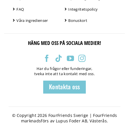
FAQ
Integritetspolicy
Våra ingredienser
Bonuskort
HÄNG MED OSS PÅ SOCIALA MEDIER!
Har du frågor eller funderingar,
tveka inte att ta kontakt med oss.
Kontakta oss
© Copyright 2026 FourFriends Sverige | FourFriends
marknadsförs av Lupus Foder AB, Västerås.