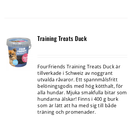
Training Treats Duck
FourFriends Training Treats Duck är
tillverkade i Schweiz av noggrant
utvalda råvaror. Ett spannmålsfritt
belöningsgodis med hög kötthalt, för
alla hundar. Mjuka smakfulla bitar som
hundarna älskar! Finns i 400 g burk
som är lätt att ha med sig till både
träning och promenader.