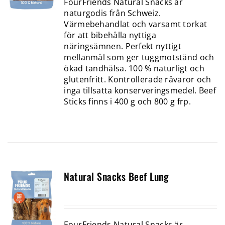
FourFriends Natural Snacks är
naturgodis från Schweiz.
Värmebehandlat och varsamt torkat
för att bibehålla nyttiga
näringsämnen. Perfekt nyttigt
mellanmål som ger tuggmotstånd och
ökad tandhälsa. 100 % naturligt och
glutenfritt. Kontrollerade råvaror och
inga tillsatta konserveringsmedel. Beef
Sticks finns i 400 g och 800 g frp.
Natural Snacks Beef Lung
FourFriends Natural Snacks är