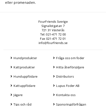
eller promenaden.
FourFriends Sverige
Signalistgatan 7
721 31 Västerås
Tel: 021-471 72 00
Fax 021-471 72 01
info@fourfriends.se
Hundprodukter
Fråga oss om foder
Kattprodukter
Hitta återförsäljare
Hunduppfödare
Distributors
Kattuppfödare
Lupus Foder AB
Jägare
Kontakta oss
Tips och råd
Sponsringsförfrågan