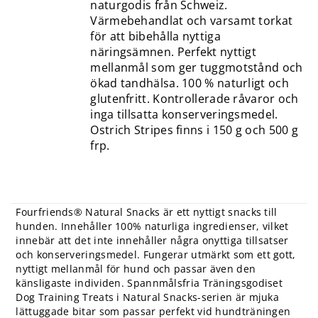
naturgodis från Schweiz.
Värmebehandlat och varsamt torkat
för att bibehålla nyttiga
näringsämnen. Perfekt nyttigt
mellanmål som ger tuggmotstånd och
ökad tandhälsa. 100 % naturligt och
glutenfritt. Kontrollerade råvaror och
inga tillsatta konserveringsmedel.
Ostrich Stripes finns i 150 g och 500 g
frp.
Fourfriends® Natural Snacks är ett nyttigt snacks till
hunden. Innehåller 100% naturliga ingredienser, vilket
innebär att det inte innehåller några onyttiga tillsatser
och konserveringsmedel. Fungerar utmärkt som ett gott,
nyttigt mellanmål för hund och passar även den
känsligaste individen. Spannmålsfria Träningsgodiset
Dog Training Treats i Natural Snacks-serien är mjuka
lättuggade bitar som passar perfekt vid hundträningen