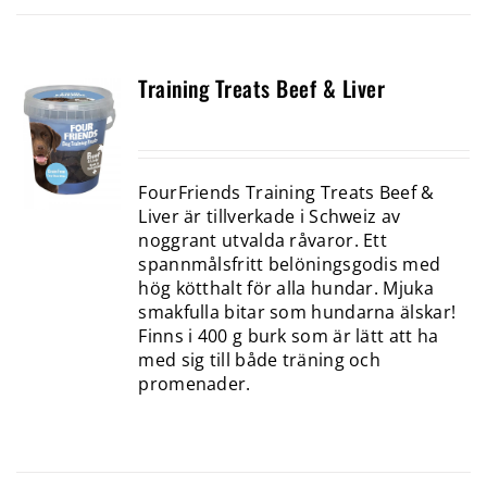
Training Treats Beef & Liver
FourFriends Training Treats Beef &
Liver är tillverkade i Schweiz av
noggrant utvalda råvaror. Ett
spannmålsfritt belöningsgodis med
hög kötthalt för alla hundar. Mjuka
smakfulla bitar som hundarna älskar!
Finns i 400 g burk som är lätt att ha
med sig till både träning och
promenader.