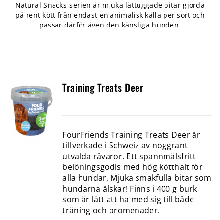
Natural Snacks-serien är mjuka lättuggade bitar gjorda
på rent kött från endast en animalisk källa per sort och
passar därför även den känsliga hunden.
Training Treats Deer
FourFriends Training Treats Deer är
tillverkade i Schweiz av noggrant
utvalda råvaror. Ett spannmålsfritt
belöningsgodis med hög kötthalt för
alla hundar. Mjuka smakfulla bitar som
hundarna älskar! Finns i 400 g burk
som är lätt att ha med sig till både
träning och promenader.