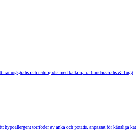
Godis & Tugg