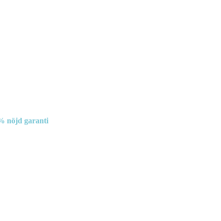
% nöjd garanti