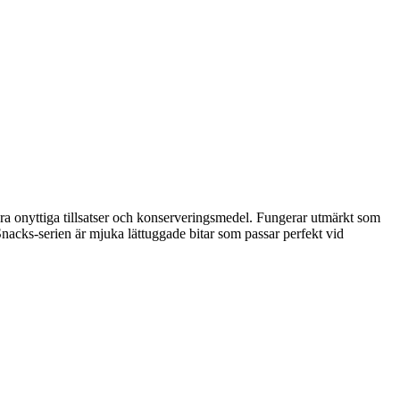
ågra onyttiga tillsatser och konserveringsmedel. Fungerar utmärkt som
Snacks-serien är mjuka lättuggade bitar som passar perfekt vid