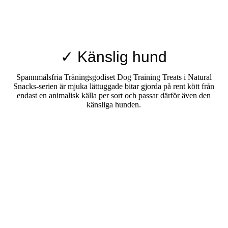
✓ Känslig hund
Spannmålsfria Träningsgodiset Dog Training Treats i Natural
Snacks-serien är mjuka lättuggade bitar gjorda på rent kött från
endast en animalisk källa per sort och passar därför även den
känsliga hunden.