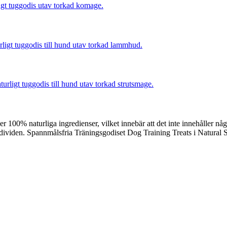
ler 100% naturliga ingredienser, vilket innebär att det inte innehåller n
individen. Spannmålsfria Träningsgodiset Dog Training Treats i Natural 