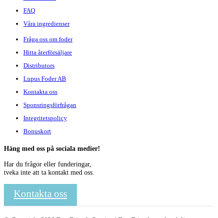
FAQ
Våra ingredienser
Fråga oss om foder
Hitta återförsäljare
Distributors
Lupus Foder AB
Kontakta oss
Sponsringsförfrågan
Integritetspolicy
Bonuskort
Häng med oss på sociala medier!
Har du frågor eller funderingar,
tveka inte att ta kontakt med oss.
Kontakta oss