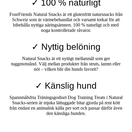
✓ 100 % naturligt
FourFriends Natural Snacks är ett glutenfritt natursnacks från
Schweiz som är värmebehandlat och varsamt torkat för att
bibehålla nyttiga näringsämnen. 100 % naturligt och med
noga kontrollerade råvaror.
✓ Nyttig belöning
Natural Snacks är ett nyttigt mellanmål som ger
tuggmotstånd. Välj mellan produkter från struts, lamm eller
nöt – vilken blir din hunds favorit?
✓ Känslig hund
Spannmålsfria Träningsgodiset Dog Training Treats i Natural
Snacks-serien är mjuka lättuggade bitar gjorda på rent kött
från endast en animalisk källa per sort och passar därför även
den känsliga hunden.