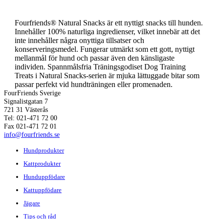
Fourfriends® Natural Snacks är ett nyttigt snacks till hunden.
Innehåller 100% naturliga ingredienser, vilket innebär att det
inte innehåller några onyttiga tillsatser och
konserveringsmedel. Fungerar utmärkt som ett gott, nyttigt
mellanmål för hund och passar även den känsligaste
individen. Spannmålsfria Träningsgodiset Dog Training
Treats i Natural Snacks-serien är mjuka lättuggade bitar som
passar perfekt vid hundträningen eller promenaden.
FourFriends Sverige
Signalistgatan 7
721 31 Västerås
Tel: 021-471 72 00
Fax 021-471 72 01
info@fourfriends.se
Hundprodukter
Kattprodukter
Hunduppfödare
Kattuppfödare
Jägare
Tips och råd