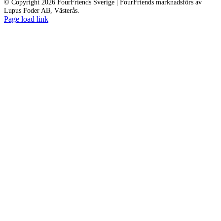
© Copyright 2026 FourFriends Sverige | FourFriends marknadsförs av
Lupus Foder AB, Västerås.
Page load link