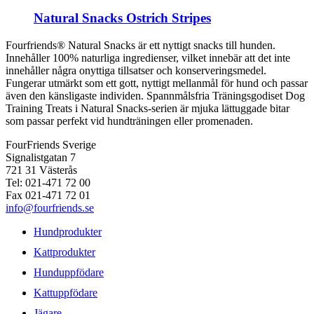
Natural Snacks Ostrich Stripes
Fourfriends® Natural Snacks är ett nyttigt snacks till hunden.
Innehåller 100% naturliga ingredienser, vilket innebär att det inte
innehåller några onyttiga tillsatser och konserveringsmedel.
Fungerar utmärkt som ett gott, nyttigt mellanmål för hund och passar
även den känsligaste individen. Spannmålsfria Träningsgodiset Dog
Training Treats i Natural Snacks-serien är mjuka lättuggade bitar
som passar perfekt vid hundträningen eller promenaden.
FourFriends Sverige
Signalistgatan 7
721 31 Västerås
Tel: 021-471 72 00
Fax 021-471 72 01
info@fourfriends.se
Hundprodukter
Kattprodukter
Hunduppfödare
Kattuppfödare
Jägare