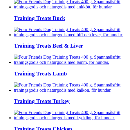
Training Treats Duck
Training Treats Beef & Liver
Training Treats Lamb
Training Treats Turkey
Training Treats Chicken