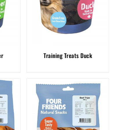
er
Training Treats Duck