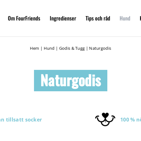
Om FourFriends
Ingredienser
Tips och råd
Hund
Hem
|
Hund
|
Godis & Tugg
|
Naturgodis
Naturgodis
n tillsatt socker
100 % n