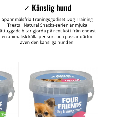
✓ Känslig hund
Spannmålsfria Träningsgodiset Dog Training
Treats i Natural Snacks-serien är mjuka
lättuggade bitar gjorda på rent kött från endast
en animalisk källa per sort och passar därför
även den känsliga hunden.