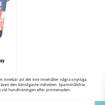
key
et innebär att det inte innehåller några onyttiga
 även den känsligaste individen. Spannmålsfria
kt vid hundträningen eller promenaden.