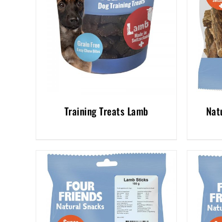
Training Treats Lamb
Nat