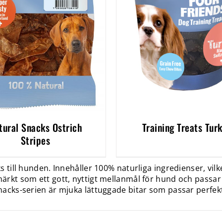
tural Snacks Ostrich
Training Treats Tur
Stripes
 till hunden. Innehåller 100% naturliga ingredienser, vilk
ärkt som ett gott, nyttigt mellanmål för hund och passar
Snacks-serien är mjuka lättuggade bitar som passar perfe