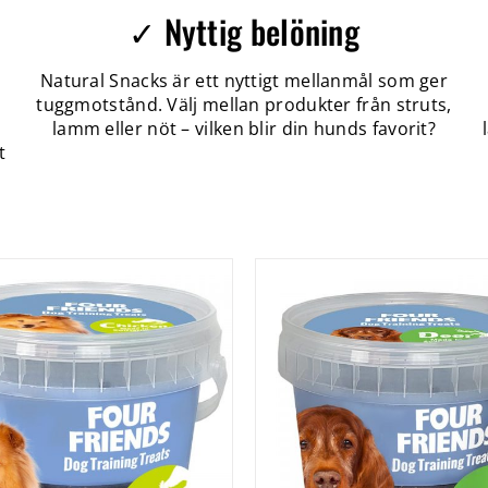
✓ Nyttig belöning
Natural Snacks är ett nyttigt mellanmål som ger
tuggmotstånd. Välj mellan produkter från struts,
lamm eller nöt – vilken blir din hunds favorit?
t