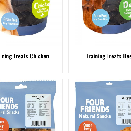
aining Treats Chicken
Training Treats De