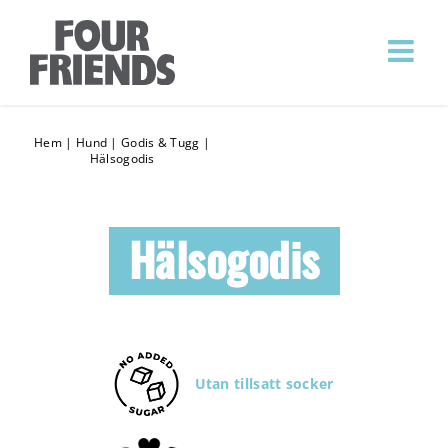
Hem
|
Hund
|
Godis & Tugg
|
Hälsogodis
Hälsogodis
Utan tillsatt socker