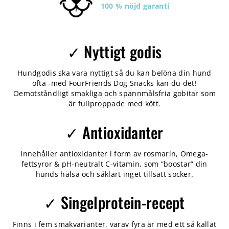
100 % nöjd garanti
✓ Nyttigt godis
Hundgodis ska vara nyttigt så du kan belöna din hund
ofta -med FourFriends Dog Snacks kan du det!
Oemotståndligt smakliga och spannmålsfria gobitar som
är fullproppade med kött.
✓ Antioxidanter
Innehåller antioxidanter i form av rosmarin, Omega-
fettsyror & pH-neutralt C-vitamin, som ”boostar” din
hunds hälsa och såklart inget tillsatt socker.
✓ Singelprotein-recept
Finns i fem smakvarianter, varav fyra är med ett så kallat