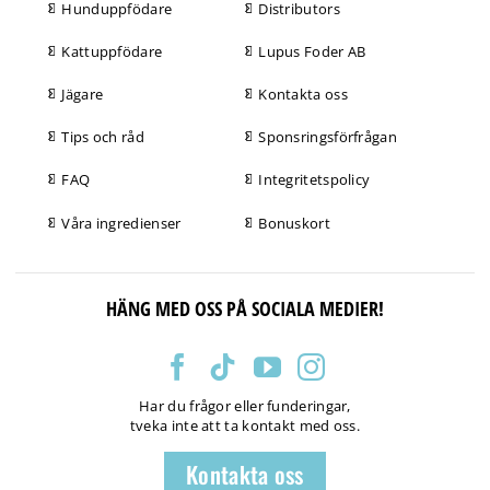
Hunduppfödare
Distributors
Kattuppfödare
Lupus Foder AB
Jägare
Kontakta oss
Tips och råd
Sponsringsförfrågan
FAQ
Integritetspolicy
Våra ingredienser
Bonuskort
HÄNG MED OSS PÅ SOCIALA MEDIER!
Har du frågor eller funderingar,
tveka inte att ta kontakt med oss.
Kontakta oss