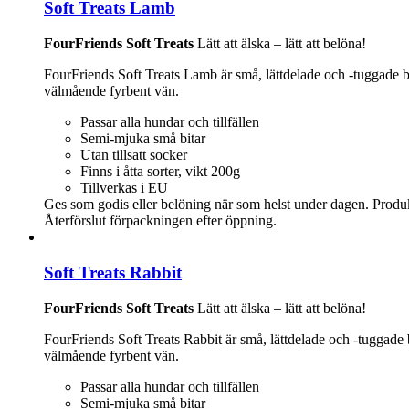
Soft Treats Lamb
FourFriends Soft Treats
Lätt att älska – lätt att belöna!
FourFriends Soft Treats Lamb är små, lättdelade och -tuggade b
välmående fyrbent vän.
Passar alla hundar och tillfällen
Semi-mjuka små bitar
Utan tillsatt socker
Finns i åtta sorter, vikt 200g
Tillverkas i EU
Ges som godis eller belöning när som helst under dagen. Produkten e
Återförslut förpackningen efter öppning.
Soft Treats Rabbit
FourFriends Soft Treats
Lätt att älska – lätt att belöna!
FourFriends Soft Treats Rabbit är små, lättdelade och -tuggade
välmående fyrbent vän.
Passar alla hundar och tillfällen
Semi-mjuka små bitar