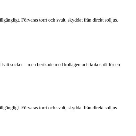
illgängligt. Förvaras torrt och svalt, skyddat från direkt solljus.
illsatt socker – men berikade med kollagen och kokosnöt för en
illgängligt. Förvaras torrt och svalt, skyddat från direkt solljus.