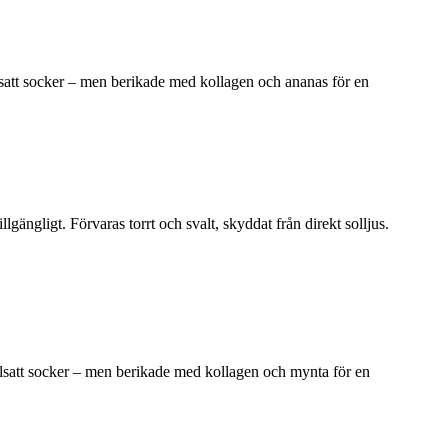
lsatt socker – men berikade med kollagen och ananas för en
illgängligt. Förvaras torrt och svalt, skyddat från direkt solljus.
llsatt socker – men berikade med kollagen och mynta för en