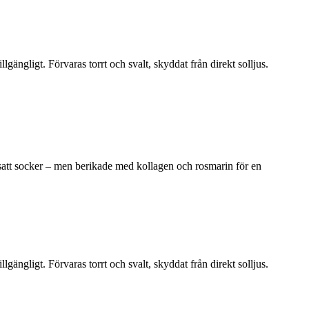
illgängligt. Förvaras torrt och svalt, skyddat från direkt solljus.
satt socker – men berikade med kollagen och rosmarin för en
illgängligt. Förvaras torrt och svalt, skyddat från direkt solljus.