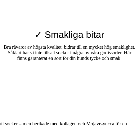
✓ Smakliga bitar
Bra råvaror av högsta kvalitet, bidrar till en mycket hög smaklighet.
Såklart har vi inte tillsatt socker i några av våra godissorter. Här
finns garanterat en sort för din hunds tycke och smak.
lsatt socker – men berikade med kollagen och Mojave-yucca för en