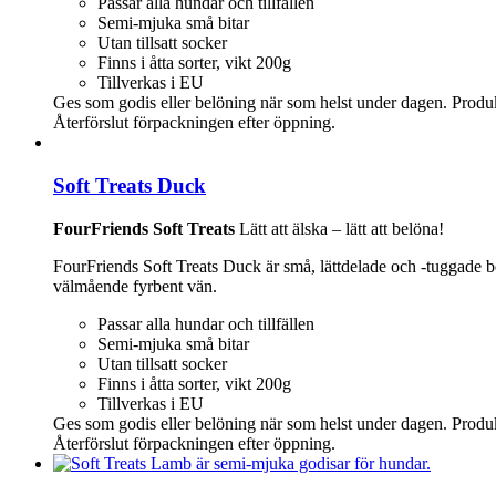
Passar alla hundar och tillfällen
Semi-mjuka små bitar
Utan tillsatt socker
Finns i åtta sorter, vikt 200g
Tillverkas i EU
Ges som godis eller belöning när som helst under dagen. Produkten e
Återförslut förpackningen efter öppning.
Soft Treats Duck
FourFriends Soft Treats
Lätt att älska – lätt att belöna!
FourFriends Soft Treats Duck är små, lättdelade och -tuggade b
välmående fyrbent vän.
Passar alla hundar och tillfällen
Semi-mjuka små bitar
Utan tillsatt socker
Finns i åtta sorter, vikt 200g
Tillverkas i EU
Ges som godis eller belöning när som helst under dagen. Produkten e
Återförslut förpackningen efter öppning.