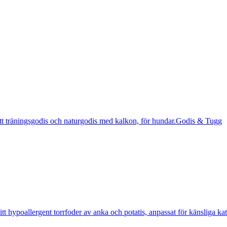
Godis & Tugg