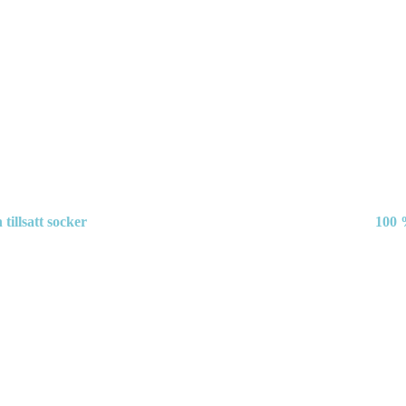
 tillsatt socker
100 