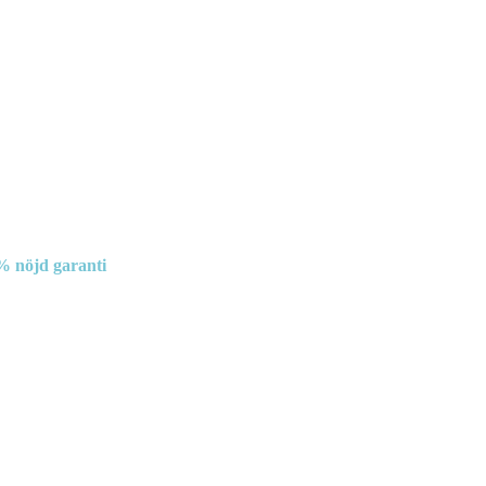
% nöjd garanti