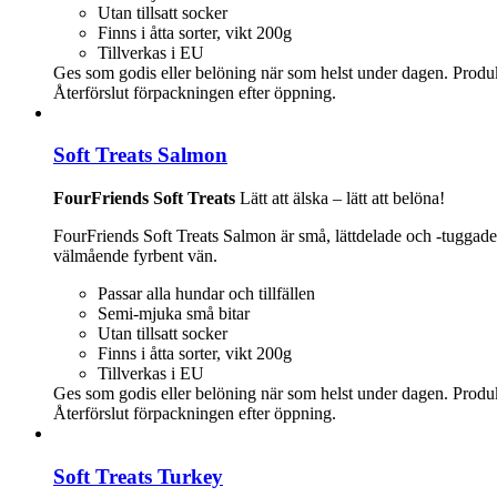
Utan tillsatt socker
Finns i åtta sorter, vikt 200g
Tillverkas i EU
Ges som godis eller belöning när som helst under dagen. Produkten e
Återförslut förpackningen efter öppning.
Soft Treats Salmon
FourFriends Soft Treats
Lätt att älska – lätt att belöna!
FourFriends Soft Treats Salmon är små, lättdelade och -tuggade
välmående fyrbent vän.
Passar alla hundar och tillfällen
Semi-mjuka små bitar
Utan tillsatt socker
Finns i åtta sorter, vikt 200g
Tillverkas i EU
Ges som godis eller belöning när som helst under dagen. Produkten e
Återförslut förpackningen efter öppning.
Soft Treats Turkey