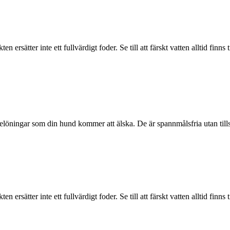
rsätter inte ett fullvärdigt foder. Se till att färskt vatten alltid finns t
elöningar som din hund kommer att älska. De är spannmålsfria utan till
rsätter inte ett fullvärdigt foder. Se till att färskt vatten alltid finns t