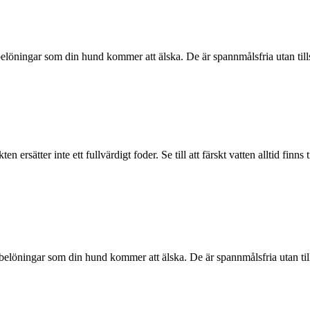
elöningar som din hund kommer att älska. De är spannmålsfria utan til
rsätter inte ett fullvärdigt foder. Se till att färskt vatten alltid finns t
 belöningar som din hund kommer att älska. De är spannmålsfria utan ti