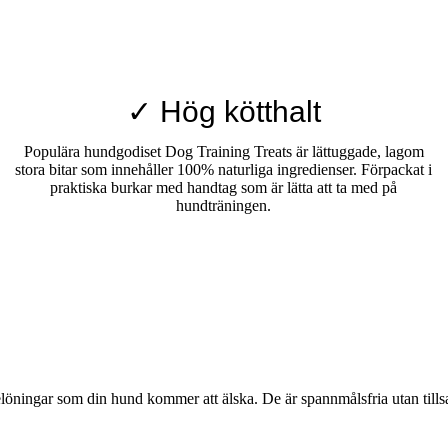
✓ Hög kötthalt
Populära hundgodiset Dog Training Treats är lättuggade, lagom
stora bitar som innehåller 100% naturliga ingredienser. Förpackat i
praktiska burkar med handtag som är lätta att ta med på
hundträningen.
elöningar som din hund kommer att älska. De är spannmålsfria utan til