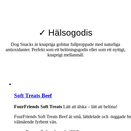
✓ Hälsogodis
Dog Snacks är knapriga gobitar fullproppade med naturliga
antioxidanter. Perfekt som ett belöningsgodis eller som ett nyttigt,
knaprigt mellanmål.
Soft Treats Beef
FourFriends Soft Treats
Lätt att älska – lätt att belöna!
FourFriends Soft Treats Beef är små, lättdelade och -tuggade b
välmående fyrbent vän.