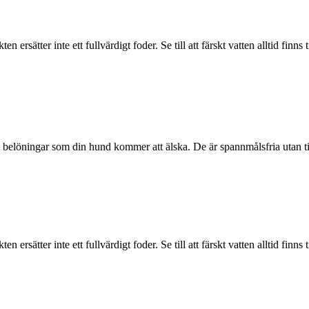
rsätter inte ett fullvärdigt foder. Se till att färskt vatten alltid finns t
 belöningar som din hund kommer att älska. De är spannmålsfria utan t
rsätter inte ett fullvärdigt foder. Se till att färskt vatten alltid finns t