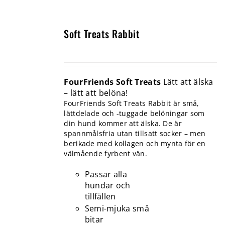
Soft Treats Rabbit
FourFriends Soft Treats
Lätt att älska
– lätt att belöna!
FourFriends Soft Treats Rabbit är små,
lättdelade och -tuggade belöningar som
din hund kommer att älska. De är
spannmålsfria utan tillsatt socker – men
berikade med kollagen och mynta för en
välmående fyrbent vän.
Passar alla
hundar och
tillfällen
Semi-mjuka små
bitar