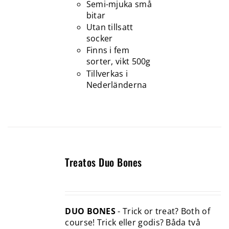
Semi-mjuka små
bitar
Utan tillsatt
socker
Finns i fem
sorter, vikt 500g
Tillverkas i
Nederländerna
Treatos Duo Bones
DUO BONES
- Trick or treat? Both of
course! Trick eller godis? Båda två