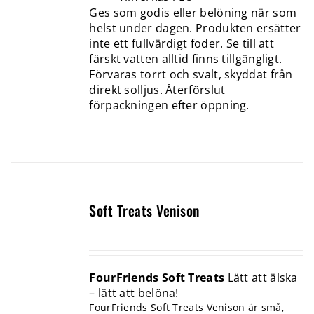
Ges som godis eller belöning när som
helst under dagen. Produkten ersätter
inte ett fullvärdigt foder. Se till att
färskt vatten alltid finns tillgängligt.
Förvaras torrt och svalt, skyddat från
direkt solljus. Återförslut
förpackningen efter öppning.
Soft Treats Venison
FourFriends Soft Treats
Lätt att älska
– lätt att belöna!
FourFriends Soft Treats Venison är små,