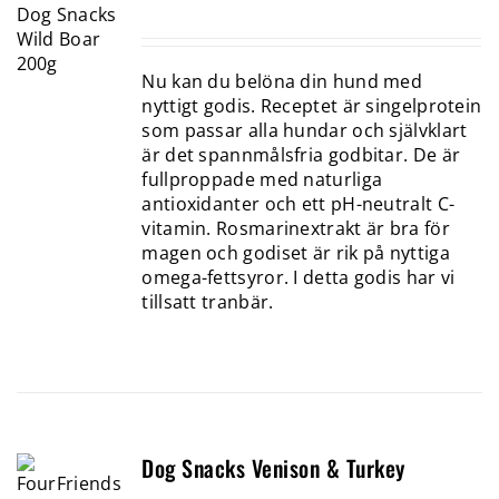
Nu kan du belöna din hund med
nyttigt godis. Receptet är singelprotein
som passar alla hundar och självklart
är det spannmålsfria godbitar. De är
fullproppade med naturliga
antioxidanter och ett pH-neutralt C-
vitamin. Rosmarinextrakt är bra för
magen och godiset är rik på nyttiga
omega-fettsyror. I detta godis har vi
tillsatt tranbär.
Dog Snacks Venison & Turkey