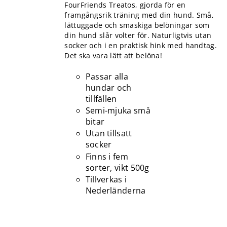
FourFriends Treatos, gjorda för en
framgångsrik träning med din hund. Små,
lättuggade och smaskiga belöningar som
din hund slår volter för. Naturligtvis utan
socker och i en praktisk hink med handtag.
Det ska vara lätt att belöna!
Passar alla
hundar och
tillfällen
Semi-mjuka små
bitar
Utan tillsatt
socker
Finns i fem
sorter, vikt 500g
Tillverkas i
Nederländerna