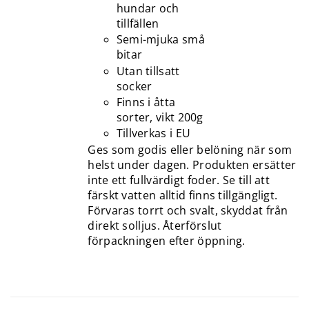
hundar och
tillfällen
Semi-mjuka små
bitar
Utan tillsatt
socker
Finns i åtta
sorter, vikt 200g
Tillverkas i EU
Ges som godis eller belöning när som
helst under dagen. Produkten ersätter
inte ett fullvärdigt foder. Se till att
färskt vatten alltid finns tillgängligt.
Förvaras torrt och svalt, skyddat från
direkt solljus. Återförslut
förpackningen efter öppning.