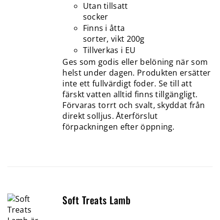
Utan tillsatt
socker
Finns i åtta
sorter, vikt 200g
Tillverkas i EU
Ges som godis eller belöning när som
helst under dagen. Produkten ersätter
inte ett fullvärdigt foder. Se till att
färskt vatten alltid finns tillgängligt.
Förvaras torrt och svalt, skyddat från
direkt solljus. Återförslut
förpackningen efter öppning.
Soft Treats Lamb