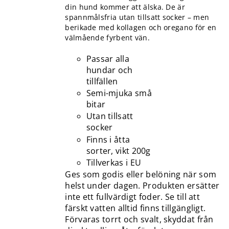
din hund kommer att älska. De är
spannmålsfria utan tillsatt socker – men
berikade med kollagen och oregano för en
välmående fyrbent vän.
Passar alla
hundar och
tillfällen
Semi-mjuka små
bitar
Utan tillsatt
socker
Finns i åtta
sorter, vikt 200g
Tillverkas i EU
Ges som godis eller belöning när som
helst under dagen. Produkten ersätter
inte ett fullvärdigt foder. Se till att
färskt vatten alltid finns tillgängligt.
Förvaras torrt och svalt, skyddat från