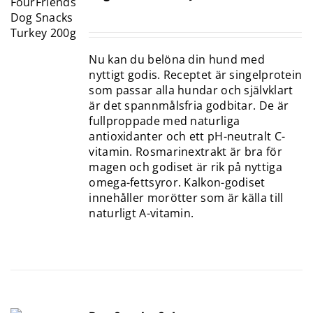
Nu kan du belöna din hund med
nyttigt godis. Receptet är singelprotein
som passar alla hundar och självklart
är det spannmålsfria godbitar. De är
fullproppade med naturliga
antioxidanter och ett pH-neutralt C-
vitamin. Rosmarinextrakt är bra för
magen och godiset är rik på nyttiga
omega-fettsyror. Kalkon-godiset
innehåller morötter som är källa till
naturligt A-vitamin.