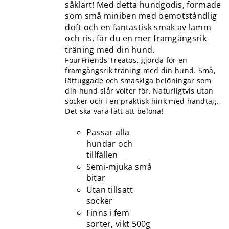
såklart! Med detta hundgodis, formade
som små miniben med oemotståndlig
doft och en fantastisk smak av lamm
och ris, får du en mer framgångsrik
träning med din hund.
FourFriends Treatos, gjorda för en
framgångsrik träning med din hund. Små,
lättuggade och smaskiga belöningar som
din hund slår volter för. Naturligtvis utan
socker och i en praktisk hink med handtag.
Det ska vara lätt att belöna!
Passar alla
hundar och
tillfällen
Semi-mjuka små
bitar
Utan tillsatt
socker
Finns i fem
sorter, vikt 500g