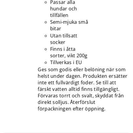
Passar alla
hundar och
tillfällen
Semi-mjuka små
bitar
Utan tillsatt
socker
Finns i åtta
sorter, vikt 200g
Tillverkas i EU
Ges som godis eller belöning när som
helst under dagen. Produkten ersätter
inte ett fullvärdigt foder. Se till att
färskt vatten alltid finns tillgängligt.
Förvaras torrt och svalt, skyddat från
direkt solljus. Återförslut
förpackningen efter öppning.