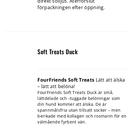
direkt solljus. Återförslut
förpackningen efter öppning.
Soft Treats Duck
FourFriends Soft Treats
Lätt att älska
– lätt att belöna!
FourFriends Soft Treats Duck är små,
lättdelade och -tuggade belöningar som
din hund kommer att älska. De är
spannmålsfria utan tillsatt socker – men
berikade med kollagen och rosmarin för en
välmående fyrbent vän.