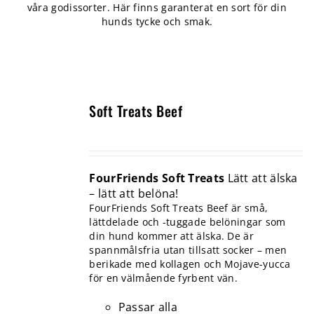
våra godissorter. Här finns garanterat en sort för din
hunds tycke och smak.
Soft Treats Beef
FourFriends Soft Treats
Lätt att älska
– lätt att belöna!
FourFriends Soft Treats Beef är små,
lättdelade och -tuggade belöningar som
din hund kommer att älska. De är
spannmålsfria utan tillsatt socker – men
berikade med kollagen och Mojave-yucca
för en välmående fyrbent vän.
Passar alla