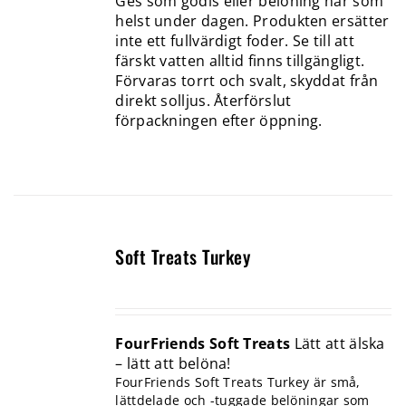
Ges som godis eller belöning när som
helst under dagen. Produkten ersätter
inte ett fullvärdigt foder. Se till att
färskt vatten alltid finns tillgängligt.
Förvaras torrt och svalt, skyddat från
direkt solljus. Återförslut
förpackningen efter öppning.
Soft Treats Turkey
FourFriends Soft Treats
Lätt att älska
– lätt att belöna!
FourFriends Soft Treats Turkey är små,
lättdelade och -tuggade belöningar som