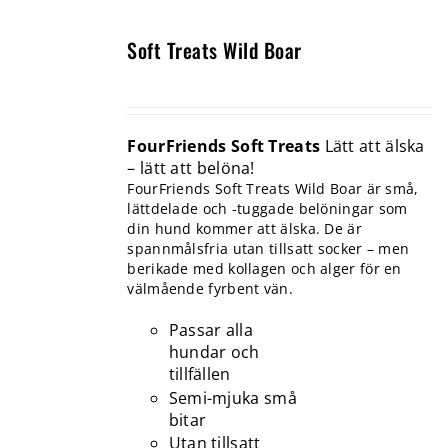
Soft Treats Wild Boar
FourFriends Soft Treats
Lätt att älska
– lätt att belöna!
FourFriends Soft Treats Wild Boar är små,
lättdelade och -tuggade belöningar som
din hund kommer att älska. De är
spannmålsfria utan tillsatt socker – men
berikade med kollagen och alger för en
välmående fyrbent vän.
Passar alla
hundar och
tillfällen
Semi-mjuka små
bitar
Utan tillsatt