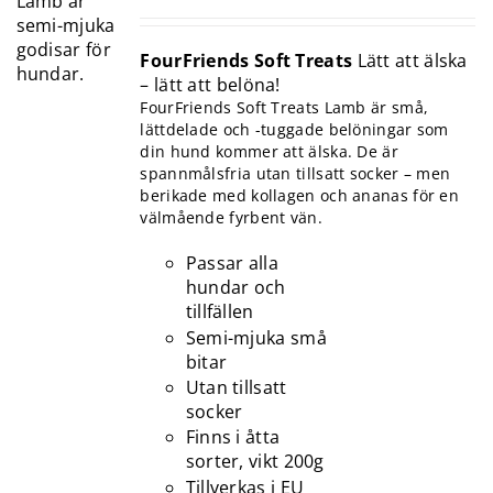
FourFriends Soft Treats
Lätt att älska
– lätt att belöna!
FourFriends Soft Treats Lamb är små,
lättdelade och -tuggade belöningar som
din hund kommer att älska. De är
spannmålsfria utan tillsatt socker – men
berikade med kollagen och ananas för en
välmående fyrbent vän.
Passar alla
hundar och
tillfällen
Semi-mjuka små
bitar
Utan tillsatt
socker
Finns i åtta
sorter, vikt 200g
Tillverkas i EU