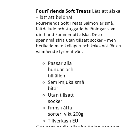
FourFriends Soft Treats
Lätt att älska
– lätt att belöna!
FourFriends Soft Treats Salmon är små,
lättdelade och -tuggade belöningar som
din hund kommer att älska. De är
spannmålsfria utan tillsatt socker – men
berikade med kollagen och kokosnöt för en
välmående fyrbent vän.
Passar alla
hundar och
tillfällen
Semi-mjuka små
bitar
Utan tillsatt
socker
Finns i åtta
sorter, vikt 200g
Tillverkas i EU