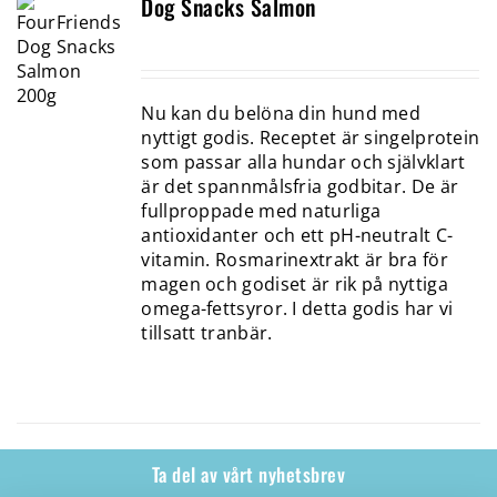
Dog Snacks Salmon
Nu kan du belöna din hund med
nyttigt godis. Receptet är singelprotein
som passar alla hundar och självklart
är det spannmålsfria godbitar. De är
fullproppade med naturliga
antioxidanter och ett pH-neutralt C-
vitamin. Rosmarinextrakt är bra för
magen och godiset är rik på nyttiga
omega-fettsyror. I detta godis har vi
tillsatt tranbär.
Ta del av vårt nyhetsbrev