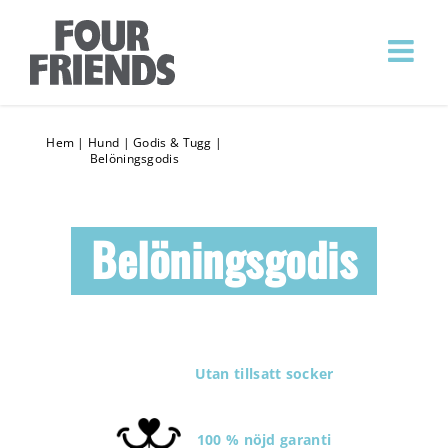
Hem
|
Hund
|
Godis & Tugg
|
Belöningsgodis
Belöningsgodis
Utan tillsatt socker
100 % nöjd garanti