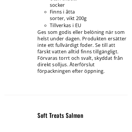
socker
Finns i åtta
sorter, vikt 200g
Tillverkas i EU
Ges som godis eller belöning när som
helst under dagen. Produkten ersätter
inte ett fullvärdigt foder. Se till att
färskt vatten alltid finns tillgängligt.
Förvaras torrt och svalt, skyddat från
direkt solljus. Återförslut
förpackningen efter öppning.
Soft Treats Salmon