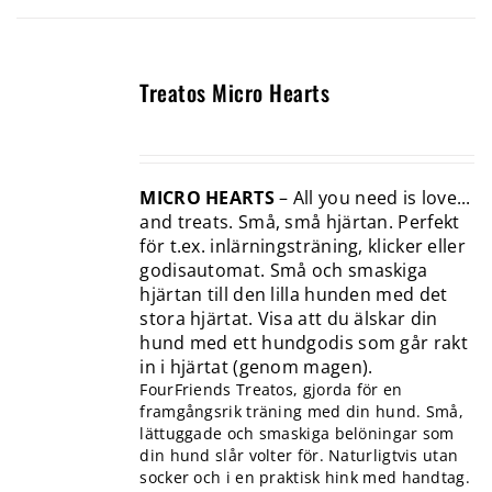
Treatos Micro Hearts
MICRO HEARTS
– All you need is love...
and treats. Små, små hjärtan. Perfekt
för t.ex. inlärningsträning, klicker eller
godisautomat. Små och smaskiga
hjärtan till den lilla hunden med det
stora hjärtat. Visa att du älskar din
hund med ett hundgodis som går rakt
in i hjärtat (genom magen).
FourFriends Treatos, gjorda för en
framgångsrik träning med din hund. Små,
lättuggade och smaskiga belöningar som
din hund slår volter för. Naturligtvis utan
socker och i en praktisk hink med handtag.