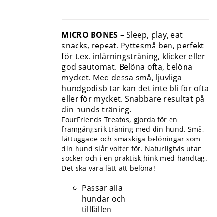
MICRO BONES
– Sleep, play, eat
snacks, repeat. Pyttesmå ben, perfekt
för t.ex. inlärningsträning, klicker eller
godisautomat. Belöna ofta, belöna
mycket. Med dessa små, ljuvliga
hundgodisbitar kan det inte bli för ofta
eller för mycket. Snabbare resultat på
din hunds träning.
FourFriends Treatos, gjorda för en
framgångsrik träning med din hund. Små,
lättuggade och smaskiga belöningar som
din hund slår volter för. Naturligtvis utan
socker och i en praktisk hink med handtag.
Det ska vara lätt att belöna!
Passar alla
hundar och
tillfällen