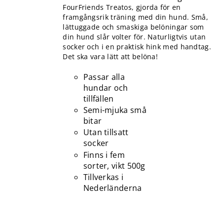
FourFriends Treatos, gjorda för en
framgångsrik träning med din hund. Små,
lättuggade och smaskiga belöningar som
din hund slår volter för. Naturligtvis utan
socker och i en praktisk hink med handtag.
Det ska vara lätt att belöna!
Passar alla
hundar och
tillfällen
Semi-mjuka små
bitar
Utan tillsatt
socker
Finns i fem
sorter, vikt 500g
Tillverkas i
Nederländerna