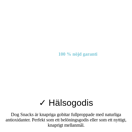
100 % nöjd garanti
✓ Hälsogodis
Dog Snacks är knapriga gobitar fullproppade med naturliga
antioxidanter. Perfekt som ett belöningsgodis eller som ett nyttigt,
knaprigt mellanmål.