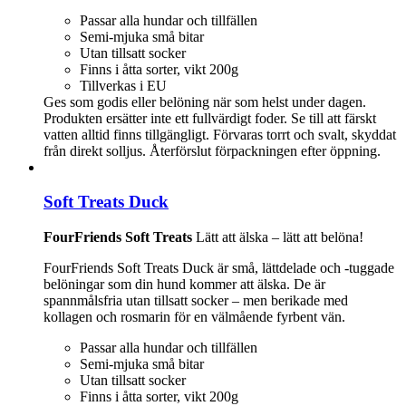
Passar alla hundar och tillfällen
Semi-mjuka små bitar
Utan tillsatt socker
Finns i åtta sorter, vikt 200g
Tillverkas i EU
Ges som godis eller belöning när som helst under dagen.
Produkten ersätter inte ett fullvärdigt foder. Se till att färskt
vatten alltid finns tillgängligt. Förvaras torrt och svalt, skyddat
från direkt solljus. Återförslut förpackningen efter öppning.
Soft Treats Duck
FourFriends Soft Treats
Lätt att älska – lätt att belöna!
FourFriends Soft Treats Duck är små, lättdelade och -tuggade
belöningar som din hund kommer att älska. De är
spannmålsfria utan tillsatt socker – men berikade med
kollagen och rosmarin för en välmående fyrbent vän.
Passar alla hundar och tillfällen
Semi-mjuka små bitar
Utan tillsatt socker
Finns i åtta sorter, vikt 200g