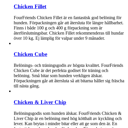
Chicken Fillet
FourFriends Chicken Fillet är en fantastisk god belöning för
hunden. Förpackningen går att återsluta för längre hållbarhet.
Finns i både 100 g och 400 g förpackning som är
återförslutningsbar. Chicken Fillet rekommenderas till hundar
över 10 kg. Ej lämplig för valpar under 9 månader.
Chicken Cube
Belönings- och träningsgodis av högsta kvalitet. FourFriends
Chicken Cube är det perfekta godiset för träning och
belöning. Små bitar som hunden verkligen älskar.
Förpackningen går att återsluta så att bitarna håller sig fräscha
till nästa gång.
Chicken & Liver Chip
Belöningsgodis som hunden älskar. FourFriends Chicken &
Liver Chip är en belöning med hög kötthalt av kyckling och
lever. Kan brytas i mindre bitar eller att ge som den är. En