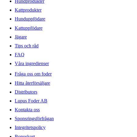
Hundprodukter
Kattprodukter
Hunduppfödare
Kattuppfödare
Jägare
Tips och råd
FAQ
Våra ingredienser
Fråga oss om foder
Hitta återförsäljare
Distributors
Lupus Foder AB
Kontakta oss
Sponsringsförfrågan
Integritetspolicy
Bonuskort