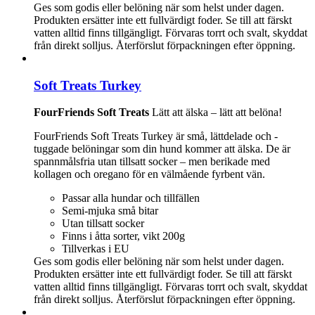
Ges som godis eller belöning när som helst under dagen.
Produkten ersätter inte ett fullvärdigt foder. Se till att färskt
vatten alltid finns tillgängligt. Förvaras torrt och svalt, skyddat
från direkt solljus. Återförslut förpackningen efter öppning.
Soft Treats Turkey
FourFriends Soft Treats
Lätt att älska – lätt att belöna!
FourFriends Soft Treats Turkey är små, lättdelade och -
tuggade belöningar som din hund kommer att älska. De är
spannmålsfria utan tillsatt socker – men berikade med
kollagen och oregano för en välmående fyrbent vän.
Passar alla hundar och tillfällen
Semi-mjuka små bitar
Utan tillsatt socker
Finns i åtta sorter, vikt 200g
Tillverkas i EU
Ges som godis eller belöning när som helst under dagen.
Produkten ersätter inte ett fullvärdigt foder. Se till att färskt
vatten alltid finns tillgängligt. Förvaras torrt och svalt, skyddat
från direkt solljus. Återförslut förpackningen efter öppning.