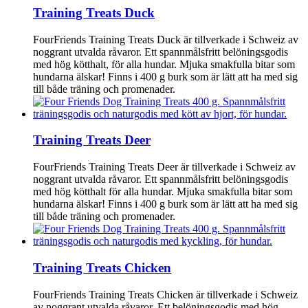
Training Treats Duck
FourFriends Training Treats Duck är tillverkade i Schweiz av
noggrant utvalda råvaror. Ett spannmålsfritt belöningsgodis
med hög kötthalt, för alla hundar. Mjuka smakfulla bitar som
hundarna älskar! Finns i 400 g burk som är lätt att ha med sig
till både träning och promenader.
Training Treats Deer
FourFriends Training Treats Deer är tillverkade i Schweiz av
noggrant utvalda råvaror. Ett spannmålsfritt belöningsgodis
med hög kötthalt för alla hundar. Mjuka smakfulla bitar som
hundarna älskar! Finns i 400 g burk som är lätt att ha med sig
till både träning och promenader.
Training Treats Chicken
FourFriends Training Treats Chicken är tillverkade i Schweiz
av noggrant utvalda råvaror. Ett belöningsgodis med hög