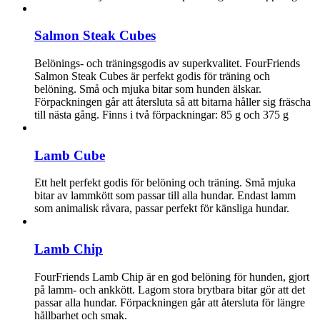
Salmon Steak Cubes
Belönings- och träningsgodis av superkvalitet. FourFriends
Salmon Steak Cubes är perfekt godis för träning och
belöning. Små och mjuka bitar som hunden älskar.
Förpackningen går att återsluta så att bitarna håller sig fräscha
till nästa gång. Finns i två förpackningar: 85 g och 375 g
Lamb Cube
Ett helt perfekt godis för belöning och träning. Små mjuka
bitar av lammkött som passar till alla hundar. Endast lamm
som animalisk råvara, passar perfekt för känsliga hundar.
Lamb Chip
FourFriends Lamb Chip är en god belöning för hunden, gjort
på lamm- och ankkött. Lagom stora brytbara bitar gör att det
passar alla hundar. Förpackningen går att återsluta för längre
hållbarhet och smak.