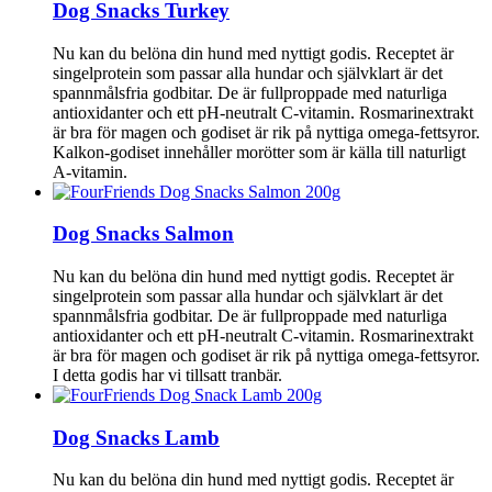
Dog Snacks Turkey
Nu kan du belöna din hund med nyttigt godis. Receptet är
singelprotein som passar alla hundar och självklart är det
spannmålsfria godbitar. De är fullproppade med naturliga
antioxidanter och ett pH-neutralt C-vitamin. Rosmarinextrakt
är bra för magen och godiset är rik på nyttiga omega-fettsyror.
Kalkon-godiset innehåller morötter som är källa till naturligt
A-vitamin.
Dog Snacks Salmon
Nu kan du belöna din hund med nyttigt godis. Receptet är
singelprotein som passar alla hundar och självklart är det
spannmålsfria godbitar. De är fullproppade med naturliga
antioxidanter och ett pH-neutralt C-vitamin. Rosmarinextrakt
är bra för magen och godiset är rik på nyttiga omega-fettsyror.
I detta godis har vi tillsatt tranbär.
Dog Snacks Lamb
Nu kan du belöna din hund med nyttigt godis. Receptet är