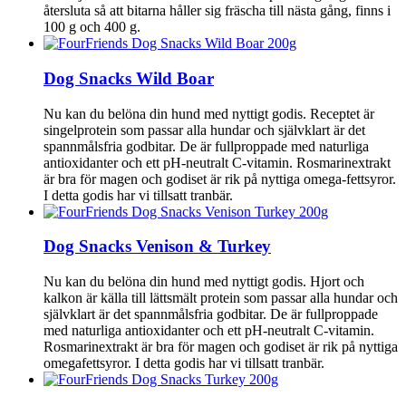
återsluta så att bitarna håller sig fräscha till nästa gång, finns i
100 g och 400 g.
Dog Snacks Wild Boar
Nu kan du belöna din hund med nyttigt godis. Receptet är
singelprotein som passar alla hundar och självklart är det
spannmålsfria godbitar. De är fullproppade med naturliga
antioxidanter och ett pH-neutralt C-vitamin. Rosmarinextrakt
är bra för magen och godiset är rik på nyttiga omega-fettsyror.
I detta godis har vi tillsatt tranbär.
Dog Snacks Venison & Turkey
Nu kan du belöna din hund med nyttigt godis. Hjort och
kalkon är källa till lättsmält protein som passar alla hundar och
självklart är det spannmålsfria godbitar. De är fullproppade
med naturliga antioxidanter och ett pH-neutralt C-vitamin.
Rosmarinextrakt är bra för magen och godiset är rik på nyttiga
omegafettsyror. I detta godis har vi tillsatt tranbär.