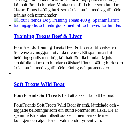
kötthalt för alla hundar. Mjuka smakfulla bitar som hundarna
älskar! Finns i 400 g burk som är lätt att ha med sig till både
träning och promenader.
Training Treats Beef & Liver
FourFriends Training Treats Beef & Liver är tillverkade i
Schweiz av noggrant utvalda råvaror. Ett spannmålsfritt
belöningsgodis med hög kötthalt för alla hundar. Mjuka
smakfulla bitar som hundarna älskar! Finns i 400 g burk som
är lätt att ha med sig till både träning och promenader.
Soft Treats Wild Boar
FourFriends Soft Treats
Lätt att älska – lätt att belöna!
FourFriends Soft Treats Wild Boar är små, lättdelade och -
tuggade belöningar som din hund kommer att älska. De är
spannmålsfria utan tillsatt socker – men berikade med
kollagen och alger för en välmående fyrbent vän.