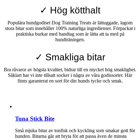
✓ Hög kötthalt
Populära hundgodiset Dog Training Treats är lättuggade, lagom
stora bitar som innehåller 100% naturliga ingredienser. Förpackat i
praktiska burkar med handtag som är lätta att ta med på
hundträningen.
✓ Smakliga bitar
Bra råvaror av högsta kvalitet, bidrar till en mycket hög smaklighet.
Såklart har vi inte tillsatt socker i några av våra godissorter. Här
finns garanterat en sort för din hunds tycke och smak.
Tuna Stick Bite
Små mjuka bitar av tonfisk och kyckling som smakar gott för
hunden. Bitarna går att bryta för att passa även de minsta