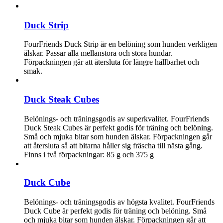
Duck Strip
FourFriends Duck Strip är en belöning som hunden verkligen
älskar. Passar alla mellanstora och stora hundar.
Förpackningen går att återsluta för längre hållbarhet och
smak.
Duck Steak Cubes
Belönings- och träningsgodis av superkvalitet. FourFriends
Duck Steak Cubes är perfekt godis för träning och belöning.
Små och mjuka bitar som hunden älskar. Förpackningen går
att återsluta så att bitarna håller sig fräscha till nästa gång.
Finns i två förpackningar: 85 g och 375 g
Duck Cube
Belönings- och träningsgodis av högsta kvalitet. FourFriends
Duck Cube är perfekt godis för träning och belöning. Små
och mjuka bitar som hunden älskar. Förpackningen går att