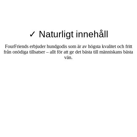
✓ Naturligt innehåll
FourFriends erbjuder hundgodis som är av högsta kvalitet och fritt
från onödiga tillsatser – allt för att ge det bästa till människans bästa
vän.