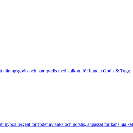
Godis & Tugg