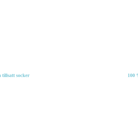
 tillsatt socker
100 