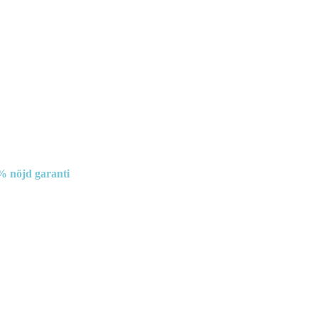
% nöjd garanti