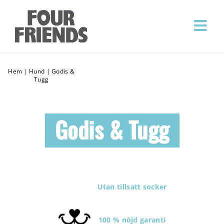
Hem
|
Hund
|
Godis &
Tugg
Godis & Tugg
Utan tillsatt socker
100 % nöjd garanti