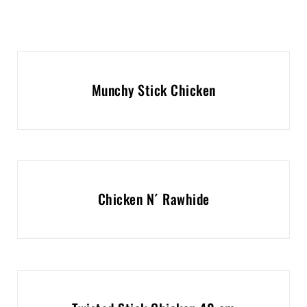
Munchy Stick Chicken
Chicken N´ Rawhide