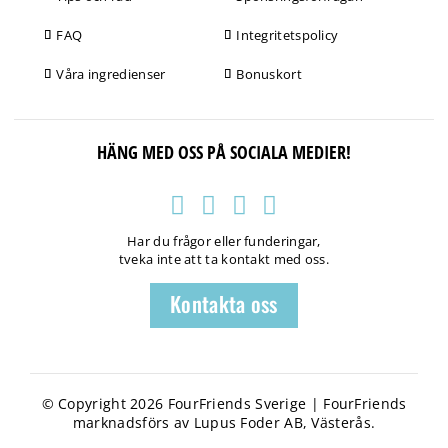
FAQ
Integritetspolicy
Våra ingredienser
Bonuskort
HÄNG MED OSS PÅ SOCIALA MEDIER!
Har du frågor eller funderingar,
tveka inte att ta kontakt med oss.
Kontakta oss
© Copyright 2026 FourFriends Sverige | FourFriends
marknadsförs av Lupus Foder AB, Västerås.