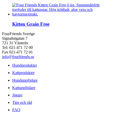
Kitten Grain Free
FourFriends Sverige
Signalistgatan 7
721 31 Västerås
Tel: 021-471 72 00
Fax 021-471 72 01
info@fourfriends.se
Hundprodukter
Kattprodukter
Hunduppfödare
Kattuppfödare
Jägare
Tips och råd
FAQ