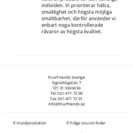
individen. Vi prioriterar hälsa,
smaklighet och högsta möjliga
smältbarhet, därför använder vi
enbart noga kontrollerade
råvaror av högsta kvalitet.
FourFriends Sverige
Signalistgatan 7
721 31 Västerås
Tel: 021-471 72 00
Fax 021-471 72 01
info@fourfriends.se
Hundprodukter
Fråga oss om foder