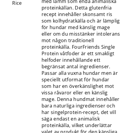
med lamm som enda animaliska
proteinkällan. Detta glutenfria
recept innehåller skonsamt ris
som kolhydratkälla och är lämplig
för hundar med känslig mage
eller om du misstänker intolerans
mot någon traditionell
proteinkälla. FourFriends Single
Protein våtfoder är ett smakligt
helfoder innehållande ett
begränsat antal ingredienser.
Passar alla vuxna hundar men är
speciellt utformat för hundar
som har en överkänslighet mot
vissa råvaror eller en känslig
mage. Denna hundmat innehåller
bara naturliga ingredienser och
har singelprotein-recept, det vill
säga endast en animalisk
proteinkälla, vilket underlättar
valet av produkt för den känsliga