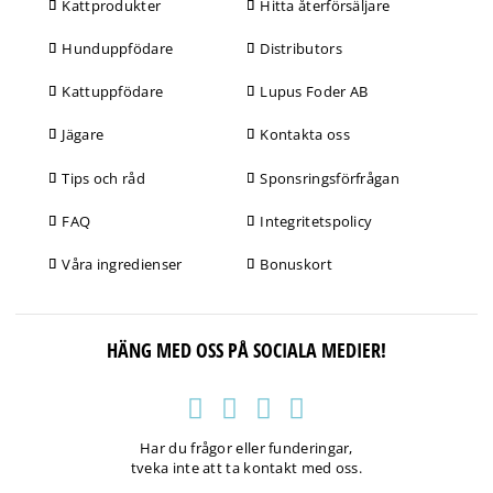
Kattprodukter
Hitta återförsäljare
Hunduppfödare
Distributors
Kattuppfödare
Lupus Foder AB
Jägare
Kontakta oss
Tips och råd
Sponsringsförfrågan
FAQ
Integritetspolicy
Våra ingredienser
Bonuskort
HÄNG MED OSS PÅ SOCIALA MEDIER!
Har du frågor eller funderingar,
tveka inte att ta kontakt med oss.