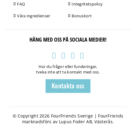
FAQ
Integritetspolicy
Våra ingredienser
Bonuskort
HÄNG MED OSS PÅ SOCIALA MEDIER!
Har du frågor eller funderingar,
tveka inte att ta kontakt med oss.
Kontakta oss
© Copyright 2026 FourFriends Sverige | FourFriends
marknadsförs av Lupus Foder AB, Västerås.