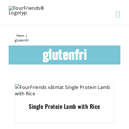
Hem
|
glutenfri
glutenfri
Single Protein Lamb with Rice