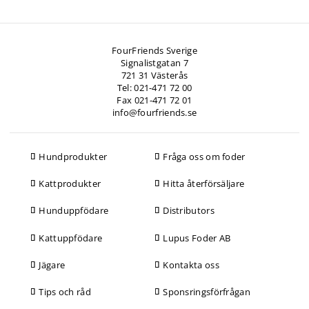
FourFriends Sverige
Signalistgatan 7
721 31 Västerås
Tel: 021-471 72 00
Fax 021-471 72 01
info@fourfriends.se
Hundprodukter
Fråga oss om foder
Kattprodukter
Hitta återförsäljare
Hunduppfödare
Distributors
Kattuppfödare
Lupus Foder AB
Jägare
Kontakta oss
Tips och råd
Sponsringsförfrågan