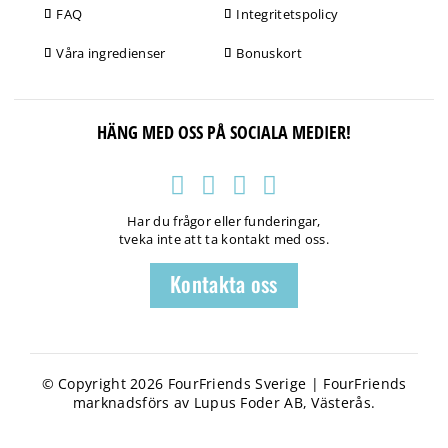
FAQ
Integritetspolicy
Våra ingredienser
Bonuskort
HÄNG MED OSS PÅ SOCIALA MEDIER!
Har du frågor eller funderingar,
tveka inte att ta kontakt med oss.
Kontakta oss
© Copyright 2026 FourFriends Sverige | FourFriends
marknadsförs av Lupus Foder AB, Västerås.