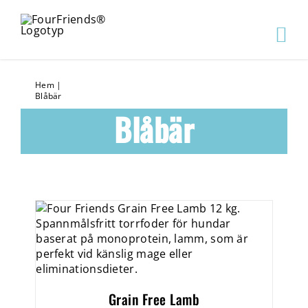
Hem
|
Blåbär
Blåbär
Grain Free Lamb