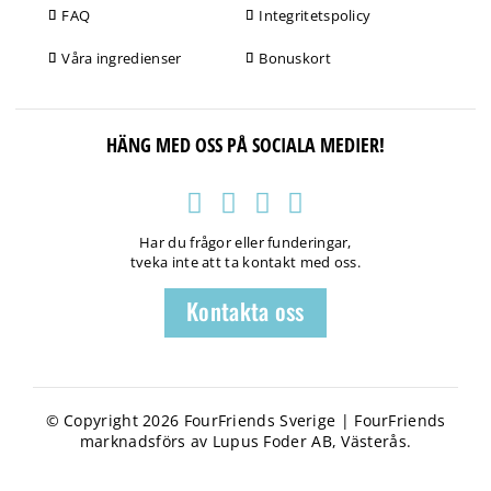
FAQ
Integritetspolicy
Våra ingredienser
Bonuskort
HÄNG MED OSS PÅ SOCIALA MEDIER!
Har du frågor eller funderingar,
tveka inte att ta kontakt med oss.
Kontakta oss
© Copyright 2026 FourFriends Sverige | FourFriends
marknadsförs av Lupus Foder AB, Västerås.