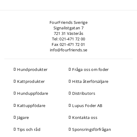
FourFriends Sverige
Signalistgatan 7
721 31 Västerås
Tel: 021-471 72 00
Fax 021-471 72 01
info@fourfriends.se
Hundprodukter
Fråga oss om foder
Kattprodukter
Hitta återförsäljare
Hunduppfödare
Distributors
Kattuppfödare
Lupus Foder AB
Jägare
Kontakta oss
Tips och råd
Sponsringsförfrågan