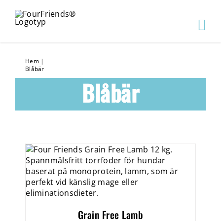
Hem
|
Blåbär
Blåbär
Grain Free Lamb