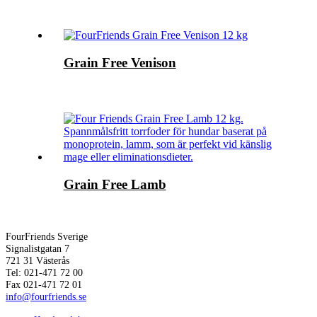
Grain Free Venison
Grain Free Lamb
FourFriends Sverige
Signalistgatan 7
721 31 Västerås
Tel: 021-471 72 00
Fax 021-471 72 01
info@fourfriends.se