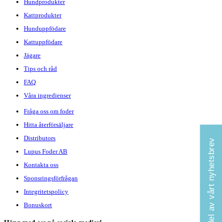
Hundprodukter
Kattprodukter
Hunduppfödare
Kattuppfödare
Jägare
Tips och råd
FAQ
Våra ingredienser
Fråga oss om foder
Hitta återförsäljare
Distributors
Ta del av vårt nyhetsbrev
Lupus Foder AB
Kontakta oss
Sponsringsförfrågan
Integritetspolicy
Bonuskort