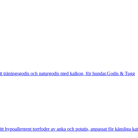
Godis & Tugg