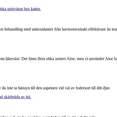
 en behandling med antioxidanter från havtornsextrakt effektivare än tra
m läkeväxt. Det finns flera olika sorters Aloe, men vi använder Aloe ba
du inte ta hänsyn till den aspekten vid val av fodersort till ditt djur.